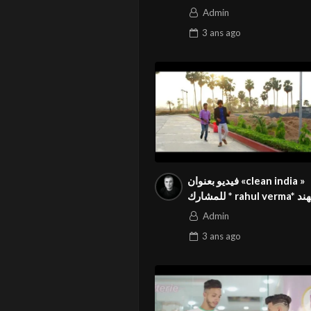
تونس في المسابقة الدولية
Admin
المواطنة بالمهرجان الدولي
3 ans
ago
Season3 FIVS
فيديو بعنوان «clean india »
للمشارك * rahul verma* من الهند
ي المسابقة الدولية المواطنة
Admin
 الدولي Season3 FIVS
3 ans
ago