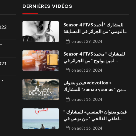
DERNIÈRES VIDÉOS
Season 4 FIVS للمشارك * أحمد
2022
التومي* من الجزائر في المسابقة
الدولية بالمهرجان الدولي
on
août 29, 2024
للفيدوهات التوعوية«Dark Life
*
»فيديو بعنوان
Season 4 FIVS للمشارك * محمد
لمين بولوح * من الجزائر في
2021
المسابقة الدولية بالمهرجان الدولي
on
août 29, 2024
للفيدوهات التوعوية«Pizza
express »فيديو بعنوان
 *
فيديو بعنوان «devotion »
للمشارك *zainab younas * من
تونس في المسابقة الدولية
on
août 16, 2024
بالمهرجان الدولي للفيدوهات
التوعوية Season 4 FIVS
فيديو بعنوان «المنسي» للمشارك *
لطفي الفالحي * من تونس في
المسابقة الدولية بالمهرجان الدولي
on
août 16, 2024
للفيدوهات التوعوية Season 4