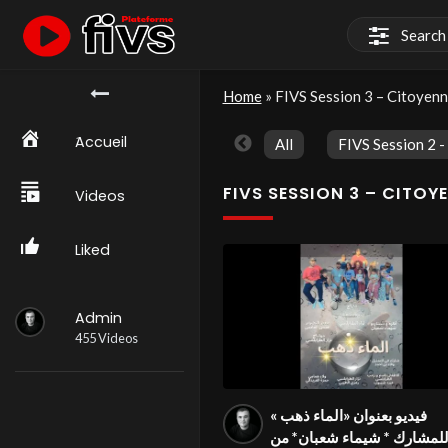
Home
»
َAccueil
All
Videos
Liked
Admin
455 Videos
فيديو بعنوان «الماء ذهب »
لمشارك * شيماء شعبان* من