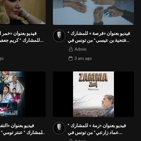
فيديو بعنوان «فرصة » للمشارك *
فيديو بعنوان «خمر 
فتحية بن عيسى* من تونس في
المسابقة الدولية المواطنة
في المسابقة الدولي
Admin
بالمهرجان الدولي Season3 FIVS
بالمهرجان الدولي Season3 FIVS
go
3 ans
ago
فيديو بعنوان «زمة » للمشارك *
فيديو بعنوان «التف
عماد زارعي* من تونس في
المسابقة الدولية المواطنة
في المسابقة الدولي