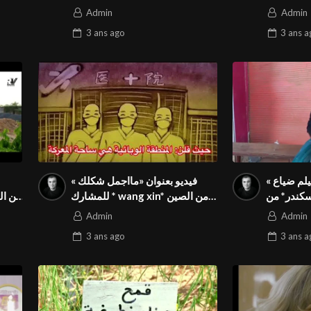
ة الدولية
المسابقة الدولية المواطنة
Admin
Admin
ان الدولي
بالمهرجان الدولي Season3 FIVS
3 ans
ago
3 ans
a
Season3 
يلم ضياع »
فيديو بعنوان «مااجمل شكلك »
كندر* من
للمشارك * wang xin* من الصين
قة الدولية
في المسابقة الدولية المواطنة
ف
Admin
Admin
ان الدولي
بالمهرجان الدولي Season3 FIVS
بالمهرجان
3 ans
ago
3 ans
a
Season3 