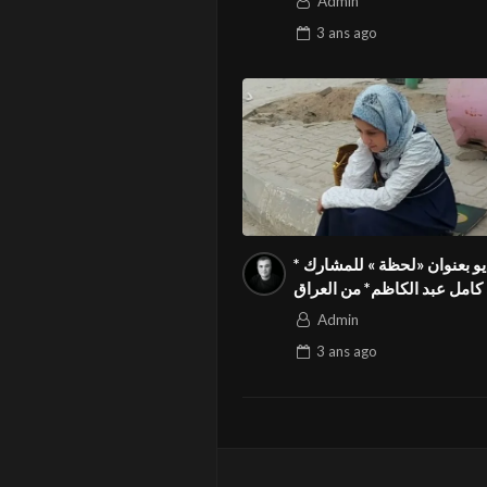
Admin
ي المسابقة الدولية المواطنة
3 ans
ago
 الدولي Season3 FIVS
فيديو بعنوان «لحظة » للمشارك *
علي كامل عبد الكاظم* من العراق
ي المسابقة الدولية المواطنة
Admin
 الدولي Season3 FIVS
3 ans
ago