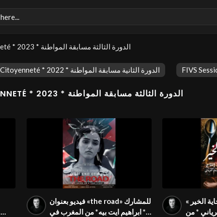
FIVS Session 3 – Citoyenneté * 2023 * الدورة الثالثة مسابقة المواطنة
FIVS Session 2 - Citoyenneté * 2022 * الدورة الثانية مسابقة المواطنة
FIVS SESSION 3 – CITOYENNETÉ * 2023 * الدورة الثالثة مسابقة المواطنة
ية الخير »
فيديو بعنوان «the road» للمشارك
ياني * من
* ابراهيم ايت بيه* من المغرب في
ل