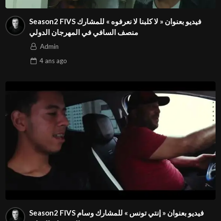
Season2 FIVS فيديو بعنوان « لا كلبنا لا نعرفوه » للمشارك
منصف السافي في المهرجان الدولي
Admin
4 ans
ago
Season2 FIVS فيديو بعنوان « إنتي تونس » للمشارك وسام