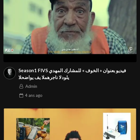
Season1 FIVS فيديو بعنوان « الخوف » للمشارك المهدي
الحضاوي في المهرجان الدولي⁩
Admin
4 ans
ago