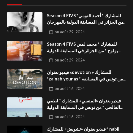
Season 4 FIVS للمشارك * أحمد التومي*
من الجزائر في المسابقة الدولية بالمهرجان
الدولي للفيدوهات التوعوية«Dark Life
on
août 29, 2024
»فيديو بعنوان
Season 4 FIVS للمشارك * محمد لمين
بولوح * من الجزائر في المسابقة الدولية
بالمهرجان الدولي للفيدوهات
on
août 29, 2024
التوعوية«Pizza express »فيديو بعنوان
فيديو بعنوان «devotion » للمشارك
*zainab younas * من تونس في المسابقة
الدولية بالمهرجان الدولي للفيدوهات
on
août 16, 2024
التوعوية Season 4 FIVS
فيديو بعنوان «المنسي» للمشارك * لطفي
الفالحي * من تونس في المسابقة الدولية
بالمهرجان الدولي للفيدوهات التوعوية
on
août 16, 2024
Season 4 FIVS
فيديو بعنوان «تشويش» للمشارك * nabil