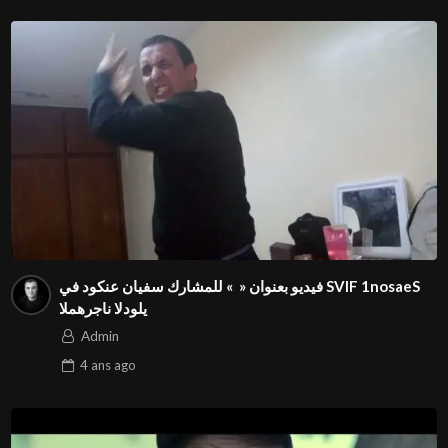
Season1 FIVS ⁨فيديو بعنوان « » للمشارك سفيان عنكود في
Admin
4 ans
ago