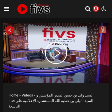
Video
Play
Player
is
loading.
Video
السيد وليد بن حسن المدير المؤسس و
»
Videos
»
Home
السيدة ليلى بن عطية الله المستشارة الإعلامية على قناة
التاسعة