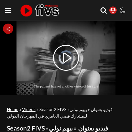
Video
Play
Player
is
loading.
Video
Home
»
Videos
»
Season2 FIVS فيديو بعنوان « بيهم نولي»
للمشارك قصي العامري في المهرجان الدولي
Season2 FIVS فيديو بعنوان « بيهم نولي»