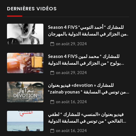
DERNIÈRES VIDÉOS
Season 4 FIVS للمشارك * أحمد التومي*
من الجزائر في المسابقة الدولية بالمهرجان
الدولي للفيدوهات التوعوية«Dark Life
on
août 29, 2024
»فيديو بعنوان
Season 4 FIVS للمشارك * محمد لمين
بولوح * من الجزائر في المسابقة الدولية
بالمهرجان الدولي للفيدوهات
on
août 29, 2024
التوعوية«Pizza express »فيديو بعنوان
فيديو بعنوان «devotion » للمشارك
*zainab younas * من تونس في المسابقة
الدولية بالمهرجان الدولي للفيدوهات
on
août 16, 2024
التوعوية Season 4 FIVS
فيديو بعنوان «المنسي» للمشارك * لطفي
الفالحي * من تونس في المسابقة الدولية
بالمهرجان الدولي للفيدوهات التوعوية
on
août 16, 2024
Season 4 FIVS