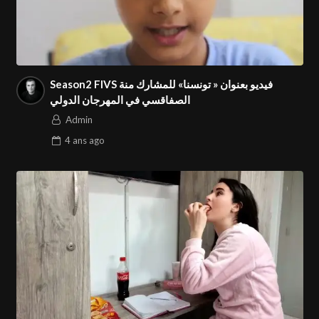
Season2 FIVS فيديو بعنوان « تونسنا» للمشارك منة
الصفاقسي في المهرجان الدولي
Admin
4 ans
ago