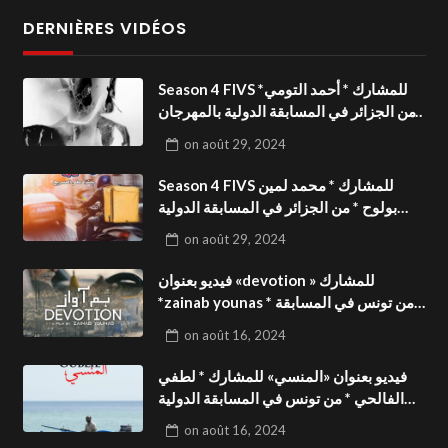
DERNIÈRES VIDÉOS
Season 4 FIVS للمشارك * أحمد التومي*
من الجزائر في المسابقة الدولية بالمهرجان
الدولي للفيدوهات التوعوية«Dark Life
on
août 29, 2024
»فيديو بعنوان
Season 4 FIVS للمشارك * محمد لمين
بولوح * من الجزائر في المسابقة الدولية
بالمهرجان الدولي للفيدوهات
on
août 29, 2024
التوعوية«Pizza express »فيديو بعنوان
فيديو بعنوان «devotion » للمشارك
*zainab younas * من تونس في المسابقة
الدولية بالمهرجان الدولي للفيدوهات
on
août 16, 2024
التوعوية Season 4 FIVS
فيديو بعنوان «المنسي» للمشارك * لطفي
الفالحي * من تونس في المسابقة الدولية
بالمهرجان الدولي للفيدوهات التوعوية
on
août 16, 2024
Season 4 FIVS