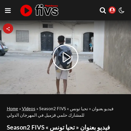
Video
Play
Player
is
loading.
Video
Home
»
Videos
»
Season2 FIVS فيديو بعنوان « تحيا تونس »
للمشارك حلمي قزميل في المهرجان الدولي
Season2 FIVS فيديو بعنوان « تحيا تونس »