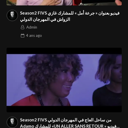
Season2 FIVS فيديو بعنوان « جرعة أمل » للمشارك غازي
الزواش في المهرجان الدولي
Admin
4 ans
ago
Season2 FIVS من ساحل العاج في المهرجان الدولي
Adamo للمشارك «UN ALLER SANS RETOUR » فيديو