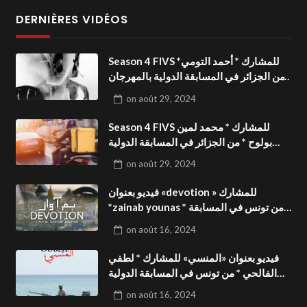
DERNIÈRES VIDÉOS
Season 4 FIVS للمشارك * أحمد التومي*
من الجزائر في المسابقة الدولية بالمهرجان
الدولي للفيدوهات التوعوية«Dark Life
on
août 29, 2024
»فيديو بعنوان
Season 4 FIVS للمشارك * محمد لمين
بولوح * من الجزائر في المسابقة الدولية
بالمهرجان الدولي للفيدوهات
on
août 29, 2024
التوعوية«Pizza express »فيديو بعنوان
فيديو بعنوان «devotion » للمشارك
*zainab younas * من تونس في المسابقة
الدولية بالمهرجان الدولي للفيدوهات
on
août 16, 2024
التوعوية Season 4 FIVS
فيديو بعنوان «المنسي» للمشارك * لطفي
الفالحي * من تونس في المسابقة الدولية
بالمهرجان الدولي للفيدوهات التوعوية
on
août 16, 2024
Season 4 FIVS