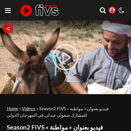
Video
Play
Player
is
loading.
Video
Home
»
Videos
»
Season2 FIVS فيديو بعنوان « مواطنة »
للمشارك صفوان عبدلي في المهرجان الدولي
Season2 FIVS فيديو بعنوان « مواطنة »