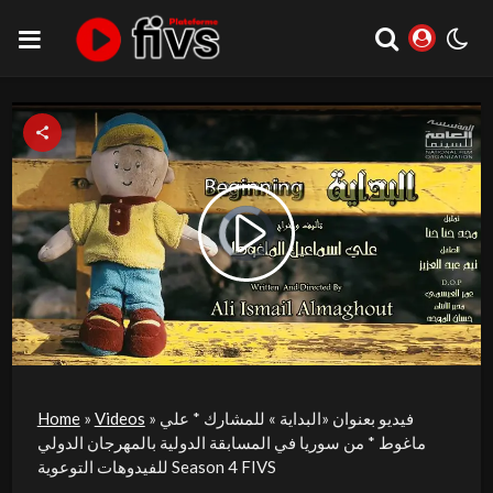
Video
Play
Player
is
loading.
Video
فيديو بعنوان «البداية » للمشارك * علي
»
Videos
»
Home
ماغوط * من سوريا في المسابقة الدولية بالمهرجان الدولي
للفيدوهات التوعوية Season 4 FIVS