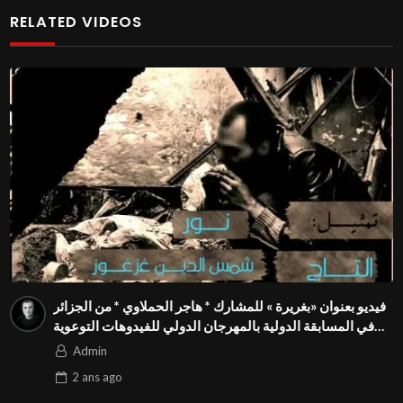
RELATED VIDEOS
فيديو بعنوان «بغريرة » للمشارك * هاجر الحملاوي * من الجزائر
في المسابقة الدولية بالمهرجان الدولي للفيدوهات التوعوية
Season 4 FIVS
Admin
2 ans
ago