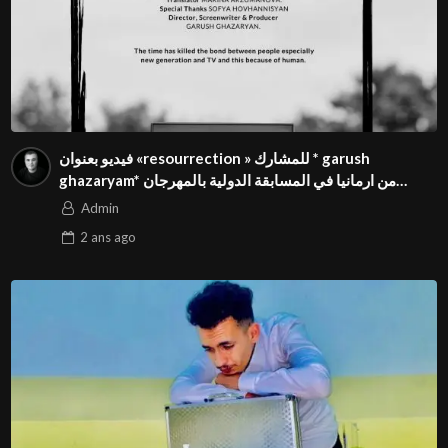
فيديو بعنوان «resourrection » للمشارك * garush
ghazaryam* من ارمانيا في المسابقة الدولية بالمهرجان
الدولي للفيدوهات التوعوية Season 4 FIVS
Admin
2 ans
ago