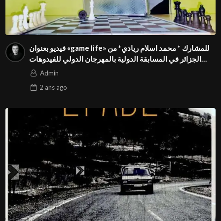
فيديو بعنوان «game life» للمشارك * محمد اسلام ريادي* من
الجزائر في المسابقة الدولية بالمهرجان الدولي للفيدوهات
التوعوية Season 4 FIVS
Admin
2 ans
ago