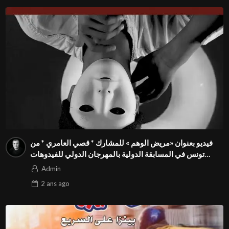
فيديو بعنوان «مريض الوهم » للمشارك * قصي العامري * من
تونس في المسابقة الدولية بالمهرجان الدولي للفيدوهات
التوعوية Season 4 FIVS
Admin
2 ans
ago