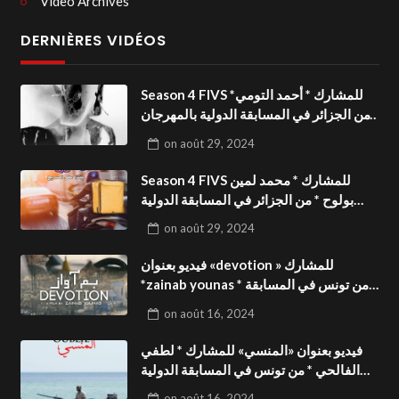
Video Archives
DERNIÈRES VIDÉOS
Season 4 FIVS للمشارك * أحمد التومي*
من الجزائر في المسابقة الدولية بالمهرجان
الدولي للفيدوهات التوعوية«Dark Life
on
août 29, 2024
»فيديو بعنوان
Season 4 FIVS للمشارك * محمد لمين
بولوح * من الجزائر في المسابقة الدولية
بالمهرجان الدولي للفيدوهات
on
août 29, 2024
التوعوية«Pizza express »فيديو بعنوان
فيديو بعنوان «devotion » للمشارك
*zainab younas * من تونس في المسابقة
الدولية بالمهرجان الدولي للفيدوهات
on
août 16, 2024
التوعوية Season 4 FIVS
فيديو بعنوان «المنسي» للمشارك * لطفي
الفالحي * من تونس في المسابقة الدولية
بالمهرجان الدولي للفيدوهات التوعوية
on
août 16, 2024