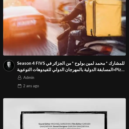
Season 4 FIVS للمشارك * محمد لمين بولوح * من الجزائر في
المسابقة الدولية بالمهرجان الدولي للفيدوهات التوعوية«Pizza
express »فيديو بعنوان
Admin
2 ans
ago