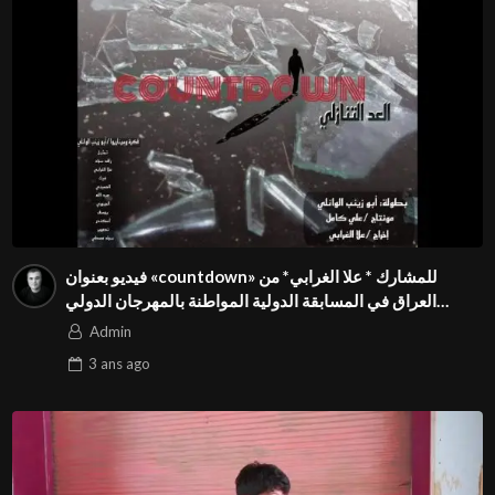
فيديو بعنوان «countdown» للمشارك * علا الغرابي* من
العراق في المسابقة الدولية المواطنة بالمهرجان الدولي
Season3 FIVS
Admin
3 ans
ago