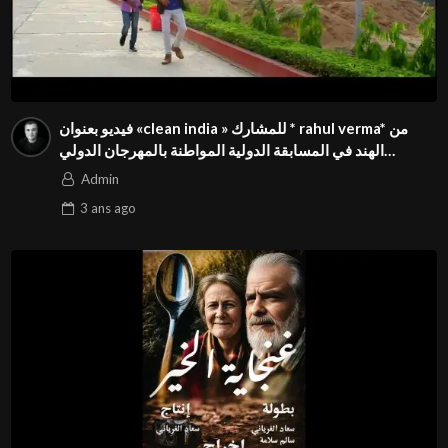
فيديو بعنوان «clean india » للمشارك * rahul verma* من
الهند في المسابقة الدولية المواطنة بالمهرجان الدولي
Season3 FIVS
Admin
3 ans
ago