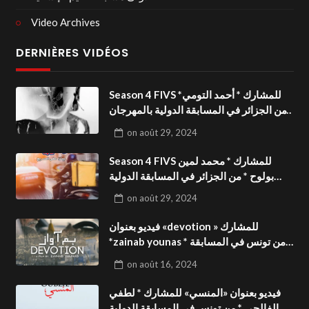
Video Archives
DERNIÈRES VIDÉOS
Season 4 FIVS للمشارك * أحمد التومي*
من الجزائر في المسابقة الدولية بالمهرجان
الدولي للفيدوهات التوعوية«Dark Life
on
août 29, 2024
»فيديو بعنوان
Season 4 FIVS للمشارك * محمد لمين
بولوح * من الجزائر في المسابقة الدولية
بالمهرجان الدولي للفيدوهات
on
août 29, 2024
التوعوية«Pizza express »فيديو بعنوان
فيديو بعنوان «devotion » للمشارك
*zainab younas * من تونس في المسابقة
الدولية بالمهرجان الدولي للفيدوهات
on
août 16, 2024
التوعوية Season 4 FIVS
فيديو بعنوان «المنسي» للمشارك * لطفي
الفالحي * من تونس في المسابقة الدولية