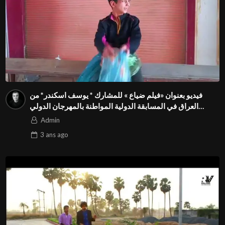
فيديو بعنوان «فيلم ضياع » للمشارك * يوسف اسكندر* من
العراق في المسابقة الدولية المواطنة بالمهرجان الدولي
Season3 FIVS
Admin
3 ans
ago