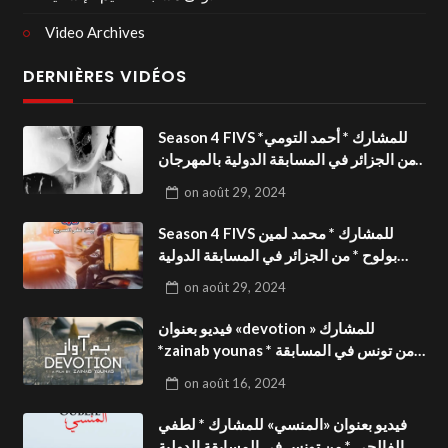
Video Archives
DERNIÈRES VIDÉOS
Season 4 FIVS للمشارك * أحمد التومي*
من الجزائر في المسابقة الدولية بالمهرجان
الدولي للفيدوهات التوعوية«Dark Life
on
août 29, 2024
»فيديو بعنوان
Season 4 FIVS للمشارك * محمد لمين
بولوح * من الجزائر في المسابقة الدولية
بالمهرجان الدولي للفيدوهات
on
août 29, 2024
التوعوية«Pizza express »فيديو بعنوان
فيديو بعنوان «devotion » للمشارك
*zainab younas * من تونس في المسابقة
الدولية بالمهرجان الدولي للفيدوهات
on
août 16, 2024
التوعوية Season 4 FIVS
فيديو بعنوان «المنسي» للمشارك * لطفي
الفالحي * من تونس في المسابقة الدولية