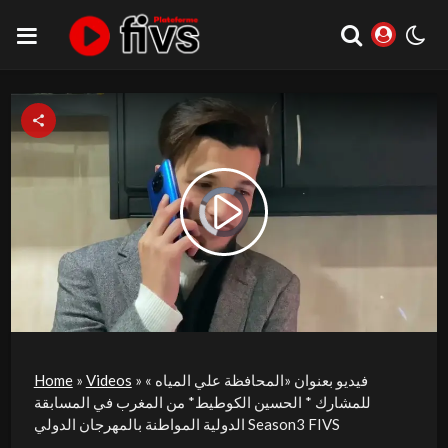
Video
Play
Player
is
loading.
Video
فيديو بعنوان «المحافظة علي المياه »
»
Videos
»
Home
للمشارك * الحسين الكوطيط* من المغرب في المسابقة
الدولية المواطنة بالمهرجان الدولي Season3 FIVS