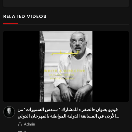
RELATED VIDEOS
فيديو بعنوان «الصفر » للمشارك * سندس السميرات* من
الأردن في المسابقة الدولية المواطنة بالمهرجان الدولي
Season3 FIVS
Admin