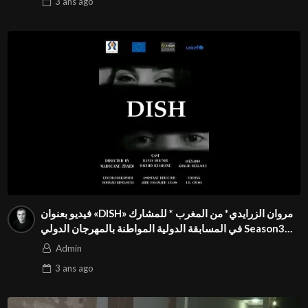
3 ans
ago
فيديو بعنوان «DISH» للمشارك * ‪مروان الزرايدي* من المغرب
في المسابقة الدولية المواطنة بالمهرجان الدولي Season3
FIVS
Admin
3 ans
ago