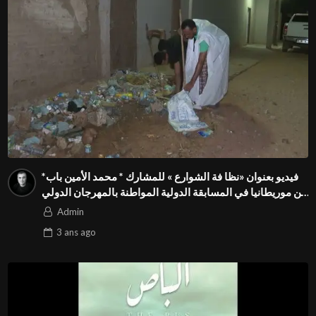
فيديو بعنوان «نظا فة الشوارع » للمشارك * محمد الأمين باب*
من موريطانيا في المسابقة الدولية المواطنة بالمهرجان الدولي
Season3 FIVS
Admin
3 ans
ago