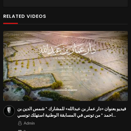
RELATED VIDEOS
فيديو بعنوان «دار عمار بن عبدالله» للمشارك * شمس الدين بن
احمد * من تونس في المسابقة الوطنية استهلك تونسي
بالمهرجان الدولي للفيدوهات التوعوية Season 4 FIVS
Admin