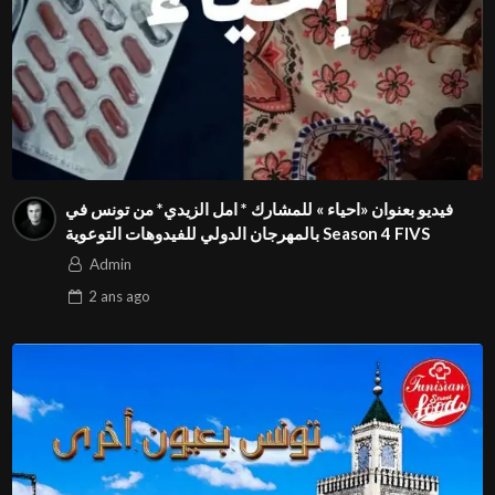
فيديو بعنوان «احياء » للمشارك * امل الزيدي* من تونس في
بالمهرجان الدولي للفيدوهات التوعوية Season 4 FIVS
Admin
2 ans
ago