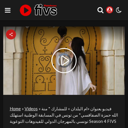
Video
Play
Player
is
loading.
Video
فيديو بعنوان «ام البلدان » للمشارك * منة
»
Videos
»
Home
الله حمزة الصفاقسي* من تونس في المسابقة الوطنية استهلك
تونسي بالمهرجان الدولي للفيدوهات التوعوية Season 4 FIVS