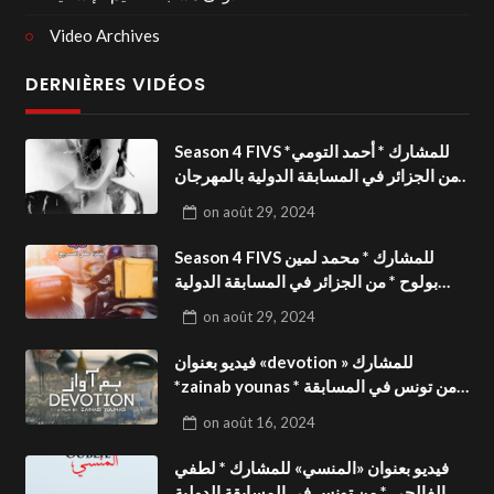
Video Archives
DERNIÈRES VIDÉOS
Season 4 FIVS للمشارك * أحمد التومي*
من الجزائر في المسابقة الدولية بالمهرجان
الدولي للفيدوهات التوعوية«Dark Life
on
août 29, 2024
»فيديو بعنوان
Season 4 FIVS للمشارك * محمد لمين
بولوح * من الجزائر في المسابقة الدولية
بالمهرجان الدولي للفيدوهات
on
août 29, 2024
التوعوية«Pizza express »فيديو بعنوان
فيديو بعنوان «devotion » للمشارك
*zainab younas * من تونس في المسابقة
الدولية بالمهرجان الدولي للفيدوهات
on
août 16, 2024
التوعوية Season 4 FIVS
فيديو بعنوان «المنسي» للمشارك * لطفي
الفالحي * من تونس في المسابقة الدولية