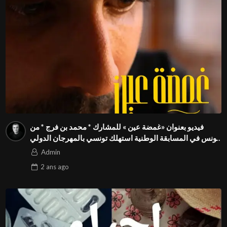
فيديو بعنوان «غمضة عين » للمشارك * محمد بن فرج * من
تونس في المسابقة الوطنية استهلك تونسي بالمهرجان الدولي
للفيدوهات التوعوية Season 4 FIVS
Admin
2 ans
ago