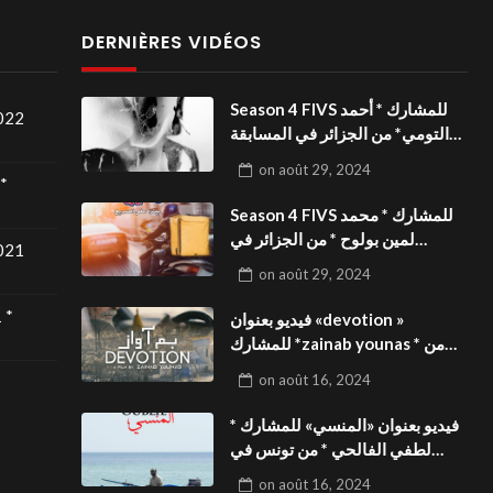
DERNIÈRES VIDÉOS
Season 4 FIVS للمشارك * أحمد
2022
التومي* من الجزائر في المسابقة
الدولية بالمهرجان الدولي
on
août 29, 2024
للفيدوهات التوعوية«Dark Life
*
»فيديو بعنوان
Season 4 FIVS للمشارك * محمد
لمين بولوح * من الجزائر في
2021
المسابقة الدولية بالمهرجان الدولي
on
août 29, 2024
للفيدوهات التوعوية«Pizza
express »فيديو بعنوان
 *
فيديو بعنوان «devotion »
للمشارك *zainab younas * من
تونس في المسابقة الدولية
on
août 16, 2024
بالمهرجان الدولي للفيدوهات
التوعوية Season 4 FIVS
فيديو بعنوان «المنسي» للمشارك *
لطفي الفالحي * من تونس في
المسابقة الدولية بالمهرجان الدولي
on
août 16, 2024