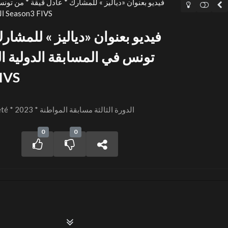
فيديو بعنوان «دياليز » للمشارك * عادل قيقة * من تو
الدولية المواطنة بالمهرجان الدولي Season3 FIVS
فيديو بعنوان «دياليز » للمشار
تونس في المسابقة الدولية ا
الدول
FIVS Session 3 – Citoyenneté * 2023 * الدورة الثالثة مسابقة المواطنة
0
0