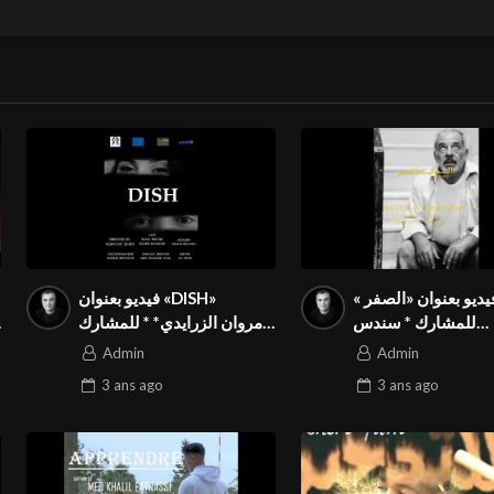
يديو بعنوان «الصفر »
فيديو بعنوان «DISH»
للمشارك * سندس
للمشارك * ‪مروان الزرايدي*
السميرات* من الأردن في
من المغرب في المسابقة
Admin
Admin
بقة الدولية المواطنة
الدولية المواطنة بالمهرجان
3 ans
ago
3 ans
ago
بالمهرجان الدولي Season3
الدولي Season3 FIVS
FIVS