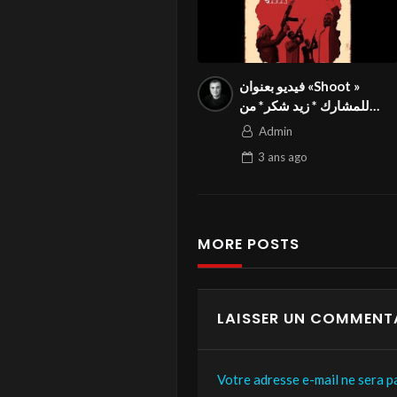
فيديو بعنوان «Shoot »
للمشارك * زيد شكر* من
العراق في المسابقة الدولية
Admin
المواطنة بالمهرجان الدولي
3 ans
ago
Season3 FIVS
MORE POSTS
LAISSER UN COMMENT
Votre adresse e-mail ne sera pa