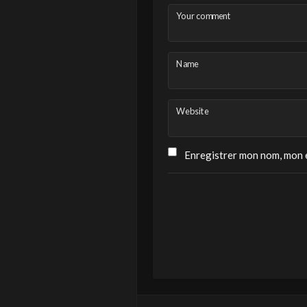
Your comment
Name
Website
Enregistrer mon nom, mon e