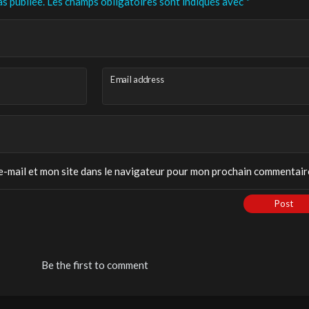
s publiée.
Les champs obligatoires sont indiqués avec
*
Email address
-mail et mon site dans le navigateur pour mon prochain commentair
Post
Be the first to comment