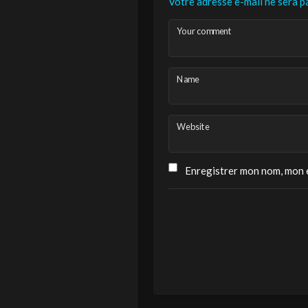
Votre adresse e-mail ne sera pa
Your comment
Name
Website
Enregistrer mon nom, mon e