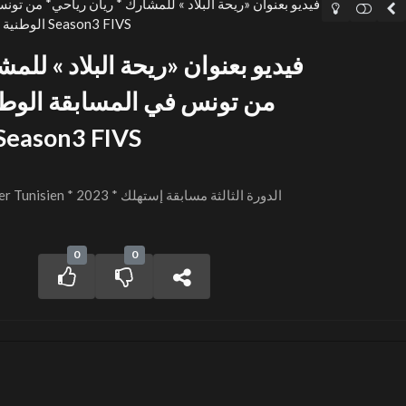
فيديو بعنوان «ريحة البلاد » للمشارك * ريان رياحي* من تو
الوطنية استهلك تونسي بالمهرجان الدولي Season3 FIVS
فيديو بعنوان «ريحة البلاد » للم
من تونس في المسابقة الوط
بالمهرجان الدولي ason3 FIVS
on 3 – Consommer Tunisien * 2023
0
0