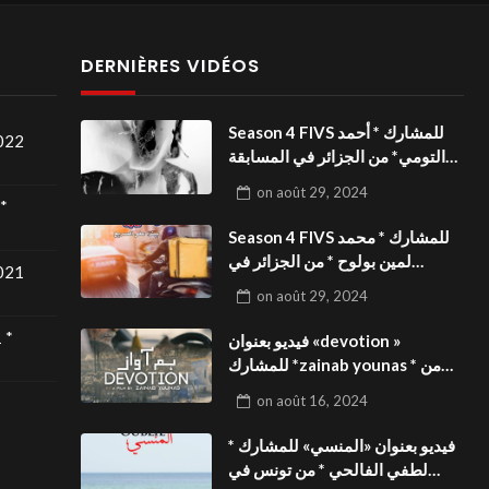
DERNIÈRES VIDÉOS
Season 4 FIVS للمشارك * أحمد
2022
التومي* من الجزائر في المسابقة
الدولية بالمهرجان الدولي
on
août 29, 2024
للفيدوهات التوعوية«Dark Life
*
»فيديو بعنوان
Season 4 FIVS للمشارك * محمد
لمين بولوح * من الجزائر في
2021
المسابقة الدولية بالمهرجان الدولي
on
août 29, 2024
للفيدوهات التوعوية«Pizza
express »فيديو بعنوان
 *
فيديو بعنوان «devotion »
للمشارك *zainab younas * من
تونس في المسابقة الدولية
on
août 16, 2024
بالمهرجان الدولي للفيدوهات
التوعوية Season 4 FIVS
فيديو بعنوان «المنسي» للمشارك *
لطفي الفالحي * من تونس في