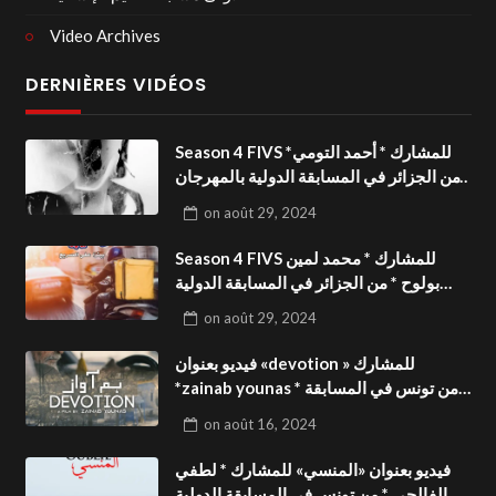
Video Archives
DERNIÈRES VIDÉOS
Season 4 FIVS للمشارك * أحمد التومي*
من الجزائر في المسابقة الدولية بالمهرجان
الدولي للفيدوهات التوعوية«Dark Life
on
août 29, 2024
»فيديو بعنوان
Season 4 FIVS للمشارك * محمد لمين
بولوح * من الجزائر في المسابقة الدولية
بالمهرجان الدولي للفيدوهات
on
août 29, 2024
التوعوية«Pizza express »فيديو بعنوان
فيديو بعنوان «devotion » للمشارك
*zainab younas * من تونس في المسابقة
الدولية بالمهرجان الدولي للفيدوهات
on
août 16, 2024
التوعوية Season 4 FIVS
فيديو بعنوان «المنسي» للمشارك * لطفي
الفالحي * من تونس في المسابقة الدولية