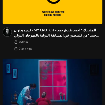
فيديو بعنوان «MY CRUTCH » للمشارك * احمد طارق حمد
حمد * من فلسطين في المسابقة الدولية بالمهرجان الدولي
للفيدوهات التوعوية Season 4 FIVS
Admin
2 ans
ago