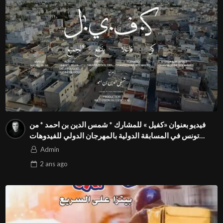
فيديو بعنوان «كفيل » للمشارك * شمس الدين بن احمد * من
تونس في المسابقة الدولية بالمهرجان الدولي للفيدوهات
التوعوية Season 4 FIVS
Admin
2 ans
ago