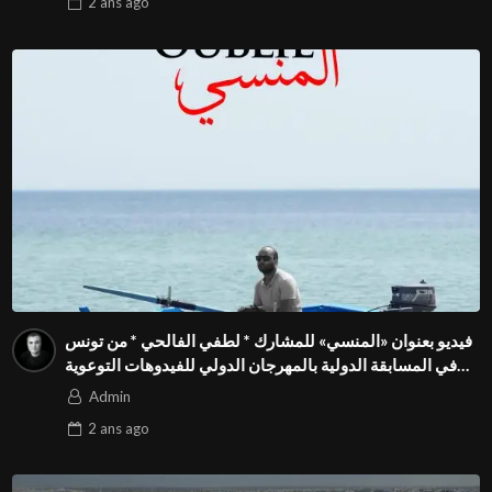
2 ans
ago
فيديو بعنوان «المنسي» للمشارك * لطفي الفالحي * من تونس
في المسابقة الدولية بالمهرجان الدولي للفيدوهات التوعوية
Season 4 FIVS
Admin
2 ans
ago