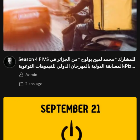
Season 4 FIVS للمشارك * محمد لمين بولوح * من الجزائر في
المسابقة الدولية بالمهرجان الدولي للفيدوهات التوعوية«Pizza
express »فيديو بعنوان
Admin
2 ans
ago