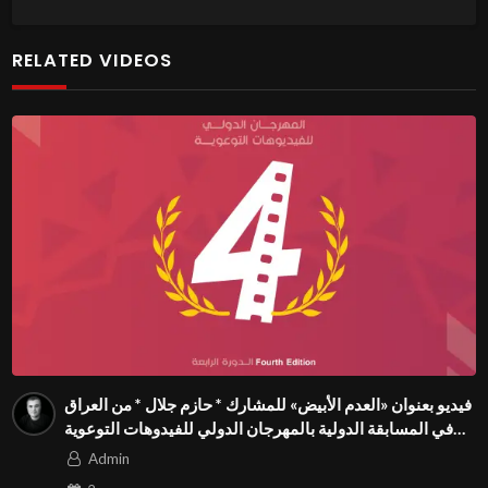
RELATED VIDEOS
فيديو بعنوان «العدم الأبيض» للمشارك * حازم جلال * من العراق
في المسابقة الدولية بالمهرجان الدولي للفيدوهات التوعوية
Season 4 FIVS
Admin