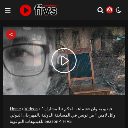
Video
Play
Player
is
loading.
Video
فيديو بعنوان «شماعة الحكم » للمشارك *
»
Videos
»
Home
وائل لامين * من تونس في المسابقة الدولية بالمهرجان الدولي
للفيدوهات التوعوية Season 4 FIVS