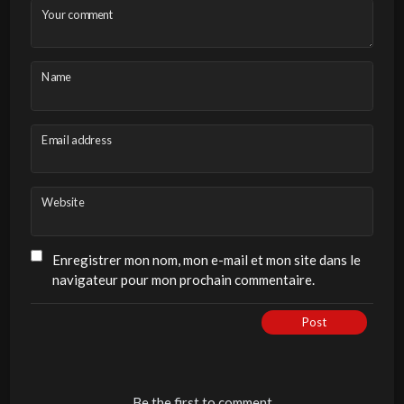
Your comment
Name
Email address
Website
Enregistrer mon nom, mon e-mail et mon site dans le
navigateur pour mon prochain commentaire.
Post
Be the first to comment