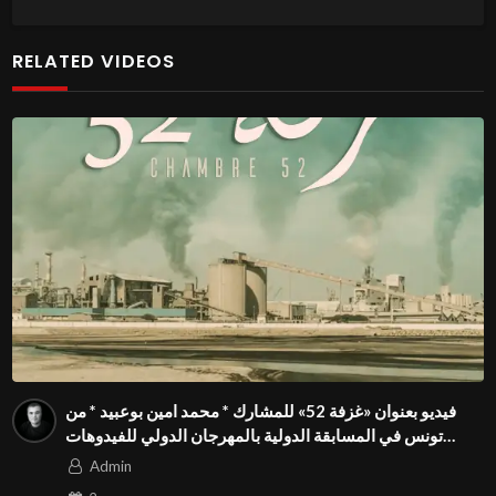
RELATED VIDEOS
فيديو بعنوان «غزفة 52» للمشارك * محمد امين بوعبيد * من
تونس في المسابقة الدولية بالمهرجان الدولي للفيدوهات
التوعوية Season 4 FIVS
Admin