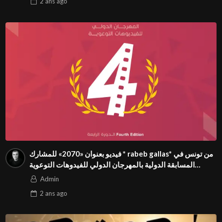
2 ans
ago
فيديو بعنوان «2070» للمشارك * rabeb gallas* من تونس في
المسابقة الدولية بالمهرجان الدولي للفيدوهات التوعوية
Season 4 FIVS
Admin
2 ans
ago