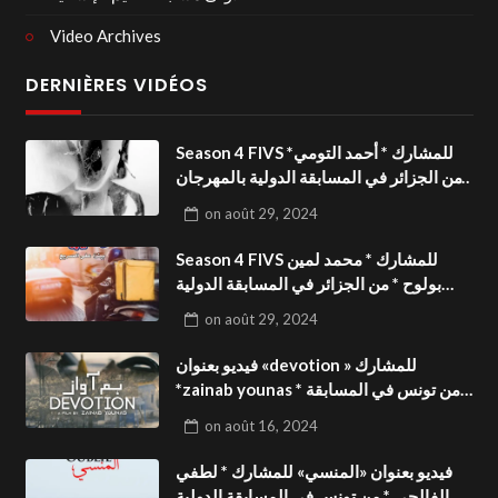
Video Archives
DERNIÈRES VIDÉOS
Season 4 FIVS للمشارك * أحمد التومي*
من الجزائر في المسابقة الدولية بالمهرجان
الدولي للفيدوهات التوعوية«Dark Life
on
août 29, 2024
»فيديو بعنوان
Season 4 FIVS للمشارك * محمد لمين
بولوح * من الجزائر في المسابقة الدولية
بالمهرجان الدولي للفيدوهات
on
août 29, 2024
التوعوية«Pizza express »فيديو بعنوان
فيديو بعنوان «devotion » للمشارك
*zainab younas * من تونس في المسابقة
الدولية بالمهرجان الدولي للفيدوهات
on
août 16, 2024
التوعوية Season 4 FIVS
فيديو بعنوان «المنسي» للمشارك * لطفي
الفالحي * من تونس في المسابقة الدولية