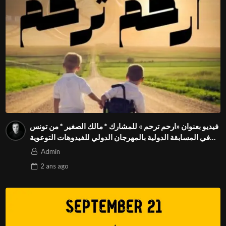
فيديو بعنوان «ارحم ترحم » للمشارك * مالك الصغير * من تونس
في المسابقة الدولية بالمهرجان الدولي للفيدوهات التوعوية
Season 4 FIVS
Admin
2 ans
ago