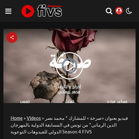
Video
Play
Player
is
loading.
Video
فيديو بعنوان «صرخة » للمشارك * محمد نصر
»
Videos
»
Home
الدين الرماني* من تونس في المسابقة الدولية بالمهرجان
الدولي للفيدوهات التوعوية Season 4 FIVS