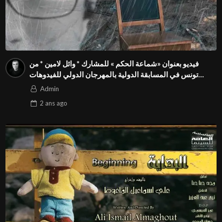
فيديو بعنوان «شماعة الحكم » للمشارك * وائل لامين * من
تونس في المسابقة الدولية بالمهرجان الدولي للفيدوهات
التوعوية Season 4 FIVS
Admin
2 ans
ago