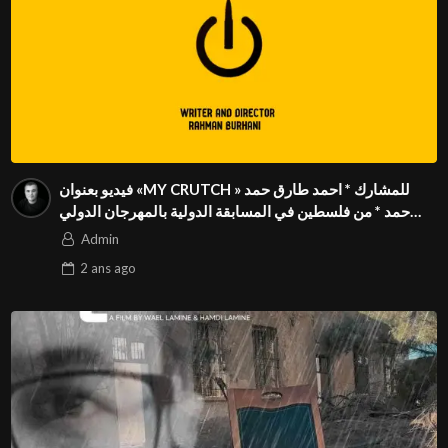
فيديو بعنوان «MY CRUTCH » للمشارك * احمد طارق حمد
حمد * من فلسطين في المسابقة الدولية بالمهرجان الدولي
للفيدوهات التوعوية Season 4 FIVS
Admin
2 ans
ago