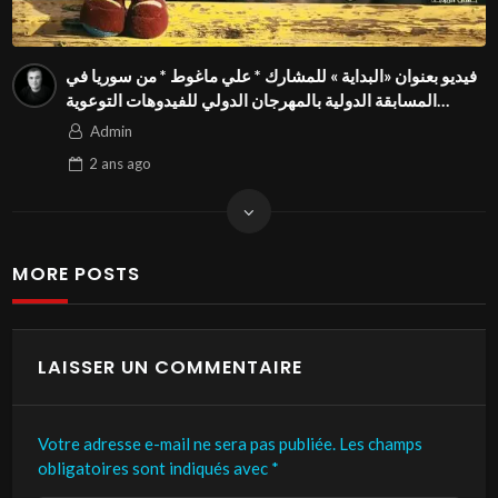
فيديو بعنوان «البداية » للمشارك * علي ماغوط * من سوريا في
المسابقة الدولية بالمهرجان الدولي للفيدوهات التوعوية
Season 4 FIVS
Admin
2 ans
ago
MORE POSTS
LAISSER UN COMMENTAIRE
Votre adresse e-mail ne sera pas publiée.
Les champs
obligatoires sont indiqués avec
*