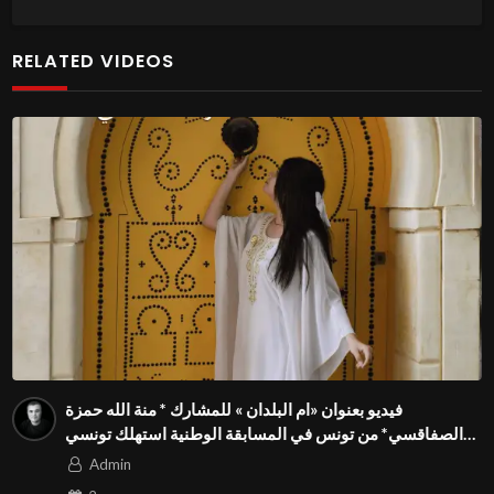
RELATED VIDEOS
فيديو بعنوان «ام البلدان » للمشارك * منة الله حمزة
الصفاقسي* من تونس في المسابقة الوطنية استهلك تونسي
بالمهرجان الدولي للفيدوهات التوعوية Season 4 FIVS
Admin