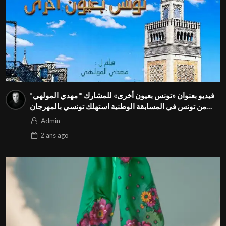
فيديو بعنوان «تونس بعيون أخرى» للمشارك * مهدي المولهي*
من تونس في المسابقة الوطنية استهلك تونسي بالمهرجان
الدولي للفيدوهات التوعوية Season 4 FIVS
Admin
2 ans
ago