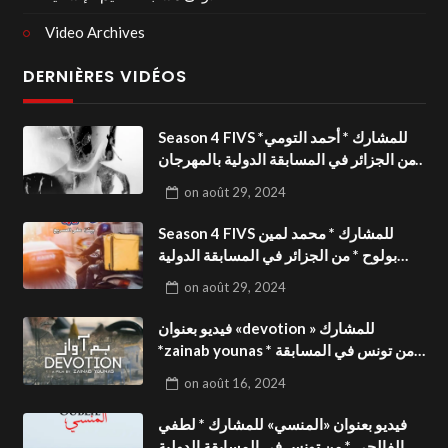
Video Archives
DERNIÈRES VIDÉOS
Season 4 FIVS للمشارك * أحمد التومي*
من الجزائر في المسابقة الدولية بالمهرجان
الدولي للفيدوهات التوعوية«Dark Life
on
août 29, 2024
»فيديو بعنوان
Season 4 FIVS للمشارك * محمد لمين
بولوح * من الجزائر في المسابقة الدولية
بالمهرجان الدولي للفيدوهات
on
août 29, 2024
التوعوية«Pizza express »فيديو بعنوان
فيديو بعنوان «devotion » للمشارك
*zainab younas * من تونس في المسابقة
الدولية بالمهرجان الدولي للفيدوهات
on
août 16, 2024
التوعوية Season 4 FIVS
فيديو بعنوان «المنسي» للمشارك * لطفي
الفالحي * من تونس في المسابقة الدولية