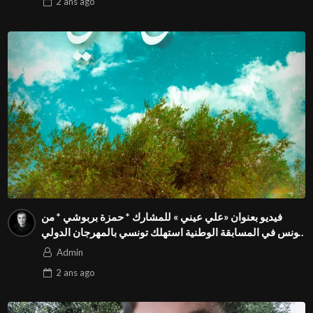
2 ans
ago
فيديو بعنوان «علي عيني » للمشارك * حمزة بربوشي * من
تونس في المسابقة الوطنية استهلك تونسي بالمهرجان الدولي
للفيدوهات التوعوية Season 4 FIVS
Admin
2 ans
ago