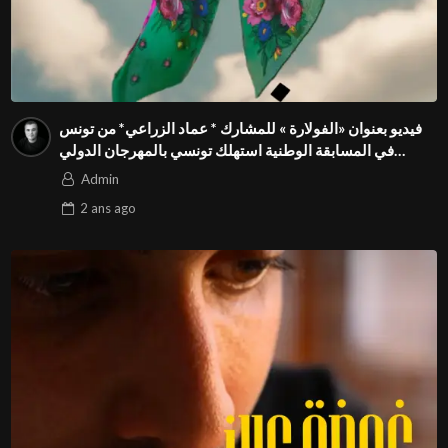
فيديو بعنوان «الفولارة » للمشارك * عماد الزراعي* من تونس
في المسابقة الوطنية استهلك تونسي بالمهرجان الدولي
للفيدوهات التوعوية Season 4 FIVS
Admin
2 ans
ago