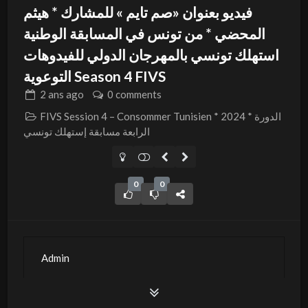
فيديو بعنوان «صم تايم » للمشارك * هيثم
المحضي * من تونس في المسابقة الوطنية
استهلك تونسي بالمهرجان الدولي للفيدوهات
التوعوية Season 4 FIVS
2 ans
ago
0 comments
FIVS Session 4 – Consommer Tunisien * 2024 * الدورة
الرابعة مسابقة إستهلك تونسي
0
0
Admin