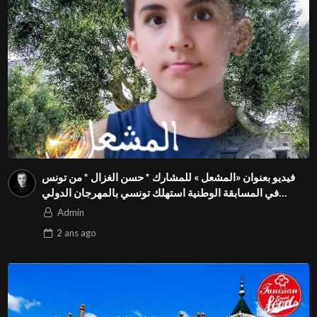
فيديو بعنوان «المشعل » للمشارك * حسن الغزال * من تونس
في المسابقة الوطنية استهلك تونسي بالمهرجان الدولي
للفيدوهات التوعوية Season 4 FIVS
Admin
2 ans
ago