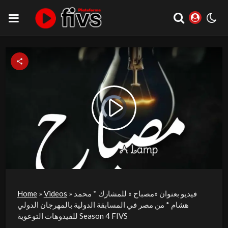
Video
Play
Player
is
loading.
Video
فيديو بعنوان «مصباح » للمشارك * محمد
»
Videos
»
Home
هشام * من مصر في المسابقة الدولية بالمهرجان الدولي
للفيدوهات التوعوية Season 4 FIVS