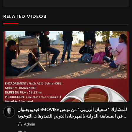
RELATED VIDEOS
فيديو بعنوان «MOVIE» للمشارك * سفيان الزريبي * من تونس
في المسابقة الدولية بالمهرجان الدولي للفيدوهات التوعوية
Season 4 FIVS
Admin