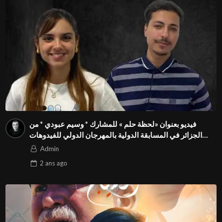
فيديو بعنوان «لحظة حلم » للمشارك * وسيم عبودي * من
الجزائر في المسابقة الدولية بالمهرجان الدولي للفيدوهات
التوعوية Season 4 FIVS
Admin
2 ans
ago