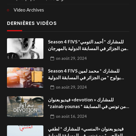
Video Archives
DERNIÈRES VIDÉOS
Season 4 FIVS للمشارك * أحمد التومي*
من الجزائر في المسابقة الدولية بالمهرجان
الدولي للفيدوهات التوعوية«Dark Life
on
août 29, 2024
»فيديو بعنوان
Season 4 FIVS للمشارك * محمد لمين
بولوح * من الجزائر في المسابقة الدولية
بالمهرجان الدولي للفيدوهات
on
août 29, 2024
التوعوية«Pizza express »فيديو بعنوان
فيديو بعنوان «devotion » للمشارك
*zainab younas * من تونس في المسابقة
الدولية بالمهرجان الدولي للفيدوهات
on
août 16, 2024
التوعوية Season 4 FIVS
فيديو بعنوان «المنسي» للمشارك * لطفي
الفالحي * من تونس في المسابقة الدولية