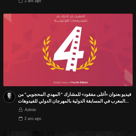
2 ans
ago
فيديو بعنوان «أغلى مفقود» للمشارك * المهدي المحجوبي* من
المغرب في المسابقة الدولية بالمهرجان الدولي للفيدوهات
التوعوية Season 4 FIVS
Admin
2 ans
ago