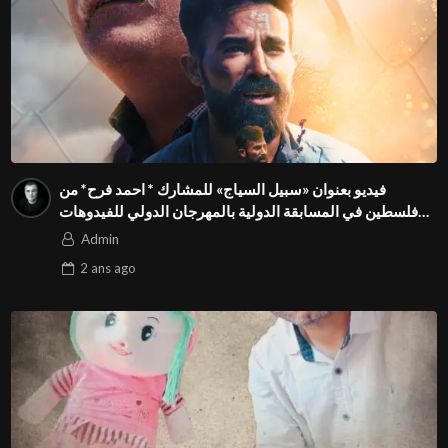
فيديو بعنوان «سبيل السياج» للمشارك * احمد فرح* من
فلسطين في المسابقة الدولية بالمهرجان الدولي للفيدوهات
التوعوية Season 4 FIVS
Admin
2 ans
ago