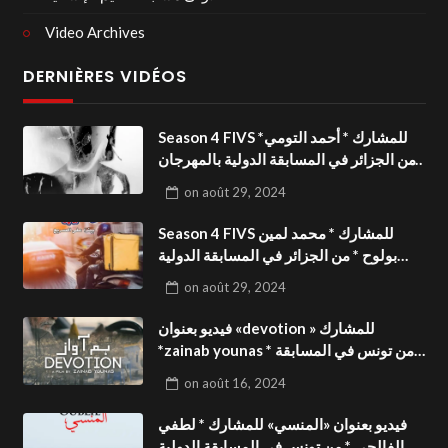
Video Archives
DERNIÈRES VIDÉOS
Season 4 FIVS للمشارك * أحمد التومي*
من الجزائر في المسابقة الدولية بالمهرجان
الدولي للفيدوهات التوعوية«Dark Life
on
août 29, 2024
»فيديو بعنوان
Season 4 FIVS للمشارك * محمد لمين
بولوح * من الجزائر في المسابقة الدولية
بالمهرجان الدولي للفيدوهات
on
août 29, 2024
التوعوية«Pizza express »فيديو بعنوان
فيديو بعنوان «devotion » للمشارك
*zainab younas * من تونس في المسابقة
الدولية بالمهرجان الدولي للفيدوهات
on
août 16, 2024
التوعوية Season 4 FIVS
فيديو بعنوان «المنسي» للمشارك * لطفي
الفالحي * من تونس في المسابقة الدولية