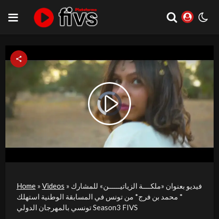
Video
Play
Player
is
loading.
Video
فيديو بعنوان «ملكــــة الزياتيــــــن» للمشارك
»
Videos
»
Home
* محمد بن فرج* من تونس في المسابقة الوطنية استهلك
تونسي بالمهرجان الدولي Season3 FIVS