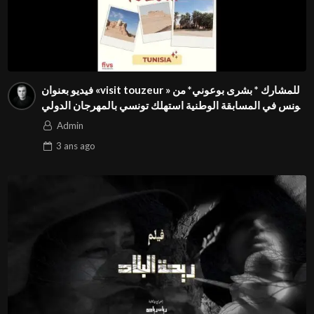
فيديو بعنوان «visit touzeur » للمشارك * بشرى بوعوني* من
تونس في المسابقة الوطنية استهلك تونسي بالمهرجان الدولي
Season3 FIVS
Admin
3 ans
ago