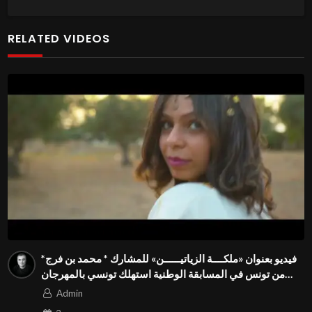
RELATED VIDEOS
فيديو بعنوان «ملكــــة الزياتيــــــن» للمشارك * محمد بن فرج*
من تونس في المسابقة الوطنية استهلك تونسي بالمهرجان
الدولي Season3 FIVS
Admin