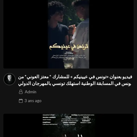
فيديو بعنوان «تونس في عيينيكم » للمشارك * معتز العوني* من
تونس في المسابقة الوطنية استهلك تونسي بالمهرجان الدولي
Season3 FIVS
Admin
3 ans
ago