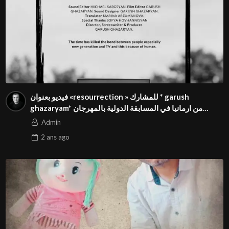
فيديو بعنوان «resourrection » للمشارك * garush
ghazaryam* من ارمانيا في المسابقة الدولية بالمهرجان
الدولي للفيدوهات التوعوية Season 4 FIVS
Admin
2 ans
ago