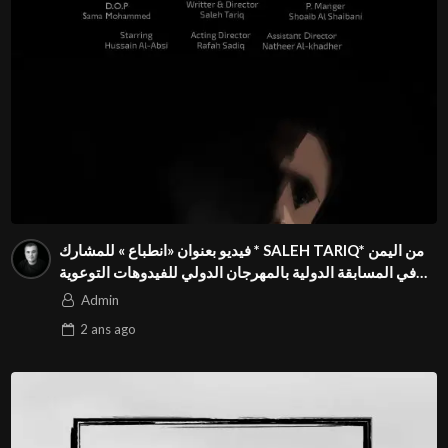
فيديو بعنوان «انطباع » للمشارك * SALEH TARIQ* من اليمن
في المسابقة الدولية بالمهرجان الدولي للفيدوهات التوعوية
Season 4 FIVS
Admin
2 ans
ago