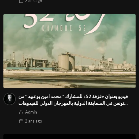
2 ans
ago
فيديو بعنوان «غزفة 52» للمشارك * محمد امين بوعبيد * من
تونس في المسابقة الدولية بالمهرجان الدولي للفيدوهات
التوعوية Season 4 FIVS
Admin
2 ans
ago