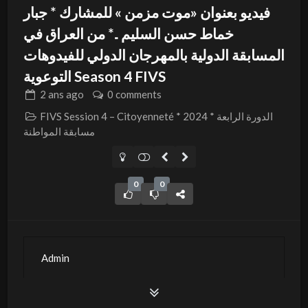
فيديو بعنوان «موت مزمن » للمشارك * جبار
خماط حسن السليم ..* من العراق في
المسابقة الدولية بالمهرجان الدولي للفيدوهات
التوعوية Season 4 FIVS
2 ans
ago
0 comments
FIVS Session 4 – Citoyenneté * 2024 * الدورة الرابعة
مسابقة المواطنة
0
0
Admin