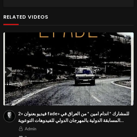
RELATED VIDEOS
فيديو بعنوان «2 fade» للمشارك * اندام امين * من العراق في
المسابقة الدولية بالمهرجان الدولي للفيدوهات التوعوية
Season 4 FIVS
Admin