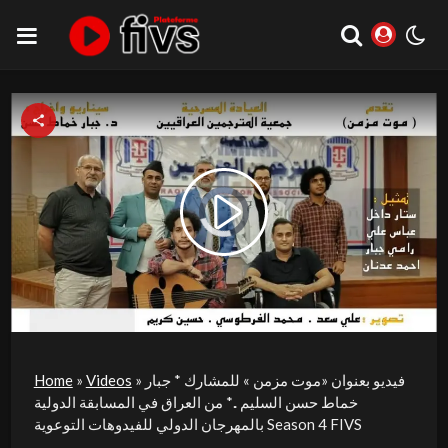
Video
Play
Player
is
loading.
Video
فيديو بعنوان «موت مزمن » للمشارك * جبار
»
Videos
»
Home
خماط حسن السليم ..* من العراق في المسابقة الدولية
بالمهرجان الدولي للفيدوهات التوعوية Season 4 FIVS