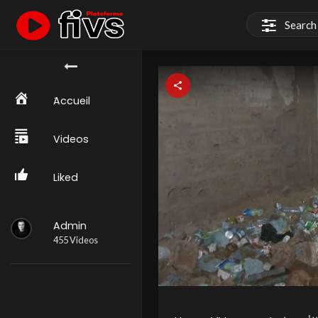
َAccueil
Videos
Liked
Admin
455 Videos