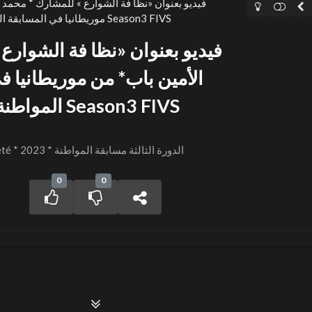
فيديو بعنوان «نظا فة الشوارع » للمشارك * محمد 
موريطانيا في المسابقة الدولية المواطنة بالمهرجان الدولي Season3 FIVS
فيديو بعنوان «نظا فة الشوارع
الأمين باب* من موريطانيا ف
المواطنة بالمهرجان الدولي Season3 FIVS
FIVS Session 3 – Citoyenneté * 2023 * الدورة الثالثة مسابقة المواطنة
0
0