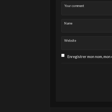
Your comment
Name
Website
Enregistrer mon nom, mon e