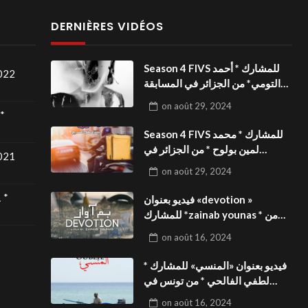
DERNIÈRES VIDÉOS
Season 4 FIVS للمشارك * أحمد
2022
التومي* من الجزائر في المسابقة
الدولية بالمهرجان الدولي
on
août 29, 2024
للفيدوهات التوعوية«Dark Life
*
»فيديو بعنوان
Season 4 FIVS للمشارك * محمد
لمين بولوح * من الجزائر في
2021
المسابقة الدولية بالمهرجان الدولي
on
août 29, 2024
للفيدوهات التوعوية«Pizza
express »فيديو بعنوان
 *
فيديو بعنوان «devotion »
للمشارك *zainab younas * من
تونس في المسابقة الدولية
on
août 16, 2024
بالمهرجان الدولي للفيدوهات
التوعوية Season 4 FIVS
فيديو بعنوان «المنسي» للمشارك *
لطفي الفالحي * من تونس في
المسابقة الدولية بالمهرجان الدولي
on
août 16, 2024