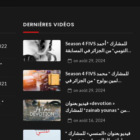
DERNIÈRES VIDÉOS
Season 4 FIVS للمشارك * أحمد
2022
التومي* من الجزائر في المسابقة
الدولية بالمهرجان الدولي
on
août 29, 2024
للفيدوهات التوعوية«Dark Life
*
»فيديو بعنوان
Season 4 FIVS للمشارك * محمد
لمين بولوح * من الجزائر في
2021
المسابقة الدولية بالمهرجان الدولي
on
août 29, 2024
للفيدوهات التوعوية«Pizza
express »فيديو بعنوان
 *
فيديو بعنوان «devotion »
للمشارك *zainab younas * من
تونس في المسابقة الدولية
on
août 16, 2024
بالمهرجان الدولي للفيدوهات
التوعوية Season 4 FIVS
فيديو بعنوان «المنسي» للمشارك *
لطفي الفالحي * من تونس في