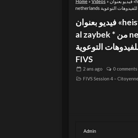
فيديو بعنوان «heist of hearts» للمشارك * thabet al zaybek * من
»
Videos
»
Home
فيديو بعنوان «heist of hearts» للمشارك * thabet
al zaybek * من netherlands في المسابقة الدولية
وهات التوعوية Season 4
FIVS
2 ans
ago
0 comments
Admin