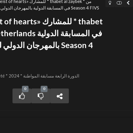
netherlands في المسابقة الدولية بالمهرجان الدولي للفيدوهات التوعوية Season 4 FIVS
بالمهرجان الدولي للفيد
FIVS Session 4 – Citoyenneté * 2024 * الدورة الرابعة مسابقة المواطنة
0
0