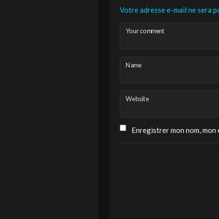
Votre adresse e-mail ne sera pa
Your comment
Name
Website
Enregistrer mon nom, mon e