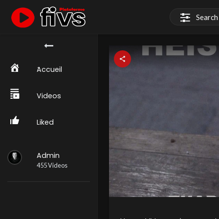
َAccueil
Videos
Liked
Admin
455 Videos