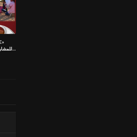
للمشارك