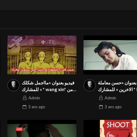
 بعنوان «حسن معاملة
فيديو بعنوان «مااجمل شكلك
الاخرين » للمشارك * Khadim
» للمشارك * wang xin* من
Hussain Byhnam* من
الصين في المسابقة الدولية
Admin
Admin
المانيا في المسابقة الدولية
المواطنة بالمهرجان الدولي
3 ans
ago
3 ans
ago
نة بالمهرجان الدولي
Season3 FIVS
Season3 FIVS