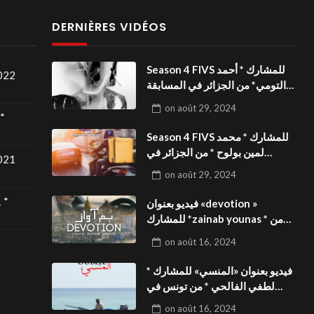
DERNIÈRES VIDÉOS
Season 4 FIVS للمشارك * أحمد
2022
التومي* من الجزائر في المسابقة
الدولية بالمهرجان الدولي
on
août 29, 2024
للفيدوهات التوعوية«Dark Life
*
»فيديو بعنوان
Season 4 FIVS للمشارك * محمد
لمين بولوح * من الجزائر في
2021
المسابقة الدولية بالمهرجان الدولي
on
août 29, 2024
للفيدوهات التوعوية«Pizza
express »فيديو بعنوان
 *
فيديو بعنوان «devotion »
للمشارك *zainab younas * من
تونس في المسابقة الدولية
on
août 16, 2024
بالمهرجان الدولي للفيدوهات
التوعوية Season 4 FIVS
فيديو بعنوان «المنسي» للمشارك *
لطفي الفالحي * من تونس في
المسابقة الدولية بالمهرجان الدولي
on
août 16, 2024