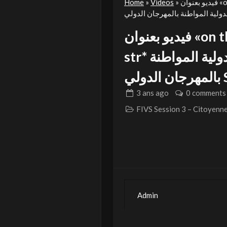
فيديو بعنوان «on the way » للمشارك * Mahehs str* من الهند في
»
Videos
»
Home
فيديو بعنوان «on the way » للمشارك * Mahehs
str* من الهند في المسابقة الدولية المواطنة
Se
3 ans
ago
0 comments
Admin