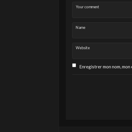
Your comment
Name
Website
Enregistrer mon nom, mon e