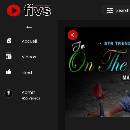
َAccueil
Videos
Liked
Admin
455 Videos