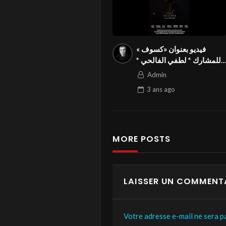
فيديو بعنوان «كسوف »
للمشارك * لطفي الفالحي *
من تونس في المسابقة
Admin
الدولية المواطنة بالمهرجان
3 ans
ago
الدولي Season3 FIVS
MORE POSTS
LAISSER UN COMMENT
Votre adresse e-mail ne sera pa