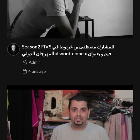
Season2 FIVS للمشارك مصظفى بن غرنوط في
المهرجان الدولي «I wont come » فيديو بعنوان
Admin
4 ans
ago