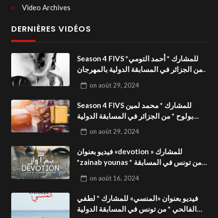
Video Archives
DERNIÈRES VIDÉOS
Season 4 FIVS للمشارك * أحمد التومي*
من الجزائر في المسابقة الدولية بالمهرجان
الدولي للفيدوهات التوعوية«Dark Life
on
août 29, 2024
»فيديو بعنوان
Season 4 FIVS للمشارك * محمد لمين
بولوح * من الجزائر في المسابقة الدولية
بالمهرجان الدولي للفيدوهات
on
août 29, 2024
التوعوية«Pizza express »فيديو بعنوان
فيديو بعنوان «devotion » للمشارك
*zainab younas * من تونس في المسابقة
الدولية بالمهرجان الدولي للفيدوهات
on
août 16, 2024
التوعوية Season 4 FIVS
فيديو بعنوان «المنسي» للمشارك * لطفي
الفالحي * من تونس في المسابقة الدولية