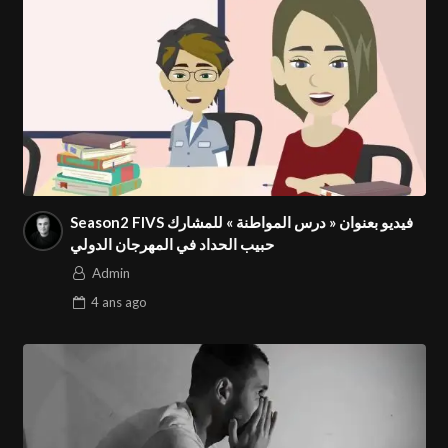
Season2 FIVS فيديو بعنوان « درس المواطنة » للمشارك
حبيب الحداد في المهرجان الدولي
Admin
4 ans
ago