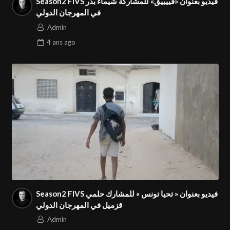
Season2 FIVS فيديو بعنوان «فييييق» للمشاركة شيماء بدر
في المهرجان الدولي
Admin
4 ans
ago
Season2 FIVS فيديو بعنوان « تحيا تونس » للمشارك حلمي
قزميل في المهرجان الدولي
Admin