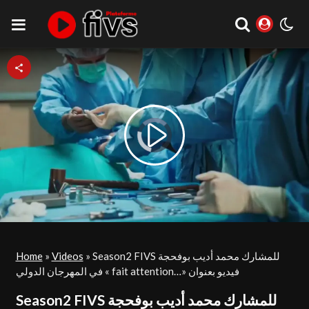
Video
Play
Player
is
loading.
Video
Home
»
Videos
»
Season2 FIVS للمشارك محمد أديب بوفحجة
في المهرجان الدولي « fait attention…» فيديو بعنوان
Season2 FIVS للمشارك محمد أديب بوفحجة