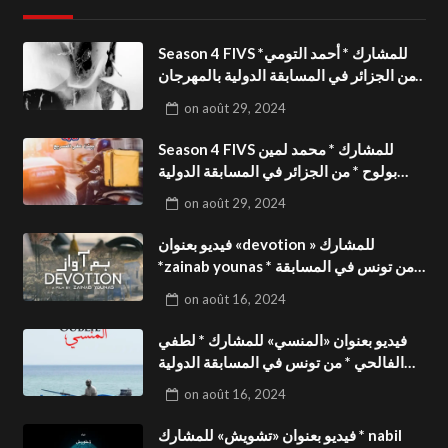
Season 4 FIVS للمشارك * أحمد التومي*
من الجزائر في المسابقة الدولية بالمهرجان
الدولي للفيدوهات التوعوية«Dark Life
on
août 29, 2024
»فيديو بعنوان
Season 4 FIVS للمشارك * محمد لمين
بولوح * من الجزائر في المسابقة الدولية
بالمهرجان الدولي للفيدوهات
on
août 29, 2024
التوعوية«Pizza express »فيديو بعنوان
فيديو بعنوان «devotion » للمشارك
*zainab younas * من تونس في المسابقة
الدولية بالمهرجان الدولي للفيدوهات
on
août 16, 2024
التوعوية Season 4 FIVS
فيديو بعنوان «المنسي» للمشارك * لطفي
الفالحي * من تونس في المسابقة الدولية
بالمهرجان الدولي للفيدوهات التوعوية
on
août 16, 2024
Season 4 FIVS
فيديو بعنوان «تشويش» للمشارك * nabil