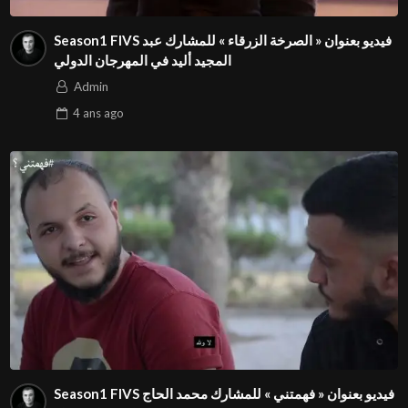
⁩Season1 FIVS فيديو بعنوان « الصرخة الزرقاء » للمشارك عبد
المجيد أليد في المهرجان الدولي
Admin
4 ans
ago
⁨⁩Season1 FIVS فيديو بعنوان « فهمتني » للمشارك محمد الحاج