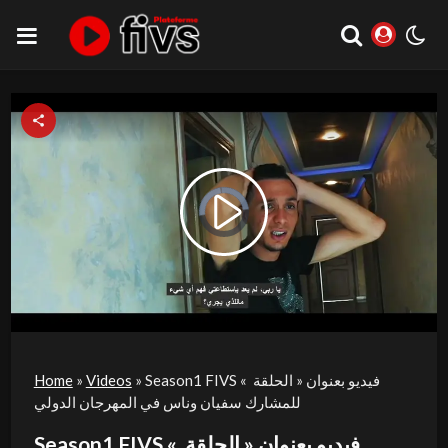
Video
Play
Player
is
loading.
Video
Season1 FIVS فيديو بعنوان « الحلقة »
»
Videos
»
Home
للمشارك سفيان وناس في المهرجان الدولي ⁨⁩⁩
Season1 FIVS فيديو بعنوان « الحلقة »