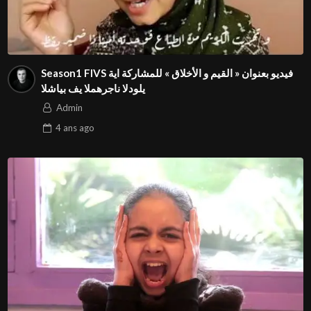
Season1 FIVS فيديو بعنوان « القيم و الأخلاق » للمشاركة اية
الشايب في المهرجان الدولي⁩
Admin
4 ans
ago