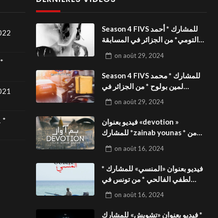
Season 4 FIVS للمشارك * أحمد
2022
التومي* من الجزائر في المسابقة
الدولية بالمهرجان الدولي
on
août 29, 2024
للفيدوهات التوعوية«Dark Life
*
»فيديو بعنوان
Season 4 FIVS للمشارك * محمد
لمين بولوح * من الجزائر في
2021
المسابقة الدولية بالمهرجان الدولي
on
août 29, 2024
للفيدوهات التوعوية«Pizza
express »فيديو بعنوان
 *
فيديو بعنوان «devotion »
للمشارك *zainab younas * من
تونس في المسابقة الدولية
on
août 16, 2024
بالمهرجان الدولي للفيدوهات
التوعوية Season 4 FIVS
فيديو بعنوان «المنسي» للمشارك *
لطفي الفالحي * من تونس في
المسابقة الدولية بالمهرجان الدولي
on
août 16, 2024
للفيدوهات التوعوية Season 4
FIVS
فيديو بعنوان «تشويش» للمشارك *