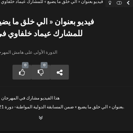
فيد
للمشارك عيماد خلفاوي في
Session 1 - 2021 - الدورة الأولى على هامش المهرجان
0
0
هذا الفيديو مشارك في المهرجان الدو
بعنوان « الي خلق ما يضيع » ضمن المسابقة الدولية المواطنة- دورة 2021 بمدينة سوسة جوهرة الساحل.