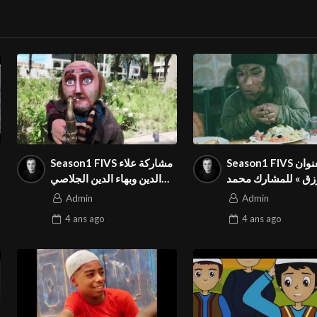
Season1 FIVS فيديو بعنوان
Season1 FIVS مشاركة علاء
« ق » للمشارك محمد
الدين وبهاء الدين الجلاصي
في المهرجان الدولي
في المهرجان
Admin
Admin
4 ans
ago
4 ans
ago