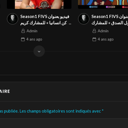
Season1 FIVS فيديو بعنوان
Season1 FIVS فيديو بعنوان
« الصدق » للمشارك
« كن انسانيا » للمشارك كريم
حمادي في المهرجان
صبراوي في المهرجان الدولي
Admin
Admin
4 ans
ago
4 ans
ago
AIRE
s publiée.
Les champs obligatoires sont indiqués avec
*