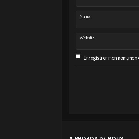
Name
Website
Enregistrer mon nom, mon e
A PROPOS DE NOUS