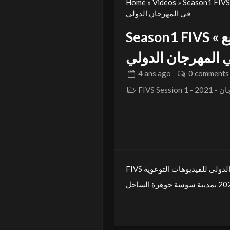
Home
»
Videos
»
Season1 FIVS يو بعنوان « الي خلق ما يضيع » للمشارك عيماد خلفاوي
في المهرجان الدولي
Season1 FIVS فيديو بعنوان « الي خلق ما يضيع »
 المهرجان الدولي
4 ans
ago
0 comments
FIVS 
FIVS لي للفيديوهات التوعوية
Admin