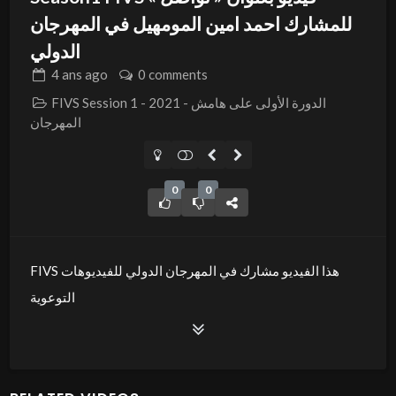
للمشارك احمد امين المومهيل في المهرجان
4 ans
ago
0 comments
FIVS Session 1 - 2021 - الدورة الأولى على هامش
المهرجان
0
0
FIVS هذا الفيديو مشارك في المهرجان الدولي للفيديوهات
التوعوية
بعنوان « تواصل » ضمن المسابقة الدولية القيم الانسانية – دورة
2021 بمدينة سوسة جوهرة الساحل.
موضوع الفيديو