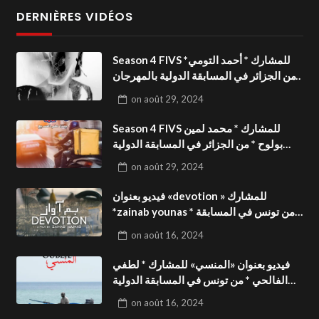
DERNIÈRES VIDÉOS
Season 4 FIVS للمشارك * أحمد التومي*
من الجزائر في المسابقة الدولية بالمهرجان
الدولي للفيدوهات التوعوية«Dark Life
on
août 29, 2024
»فيديو بعنوان
Season 4 FIVS للمشارك * محمد لمين
بولوح * من الجزائر في المسابقة الدولية
بالمهرجان الدولي للفيدوهات
on
août 29, 2024
التوعوية«Pizza express »فيديو بعنوان
فيديو بعنوان «devotion » للمشارك
*zainab younas * من تونس في المسابقة
الدولية بالمهرجان الدولي للفيدوهات
on
août 16, 2024
التوعوية Season 4 FIVS
فيديو بعنوان «المنسي» للمشارك * لطفي
الفالحي * من تونس في المسابقة الدولية
بالمهرجان الدولي للفيدوهات التوعوية
on
août 16, 2024
Season 4 FIVS