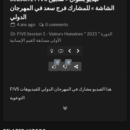
الشاشة » للمشارك فرج سعد في المهرجان
الدولي
4 ans
ago
0 comments
FIVS Session 1 - Valeurs Humaines * 2021 * الدورة
الأولى مسابقة القيم الإنسانية
0
0
FIVS هذا الفيديو مشارك في المهرجان الدولي للفيديوهات
التوعوية
بعنوان « سجين الشاشة » ضمن المسابقة الدولية القيم
الانسانية- دورة 2021 بمدينة سوسة جوهرة الساحل.
موضوع الفيديو