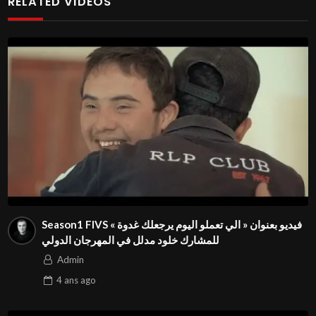
RELATED VIDEOS
فيديو يصور مظاهر سيطرة الشاشة من هواتف و تلفاز على حياة
الطفل مما يحد من قدرته على التفكير و الابداع
Admin
Season1 FIVS فيديو بعنوان « الي تعملو اليوم يرجعلك غدوة »
للمشارك خلود مدلل في المهرجان الدولي
Admin
4 ans
ago