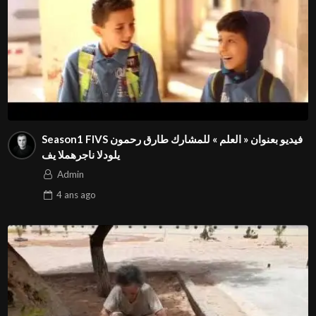
Season1 FIVS فيديو بعنوان « العلم » للمشارك طارق رحمون
في المهرجان الدولي⁩
Admin
4 ans
ago