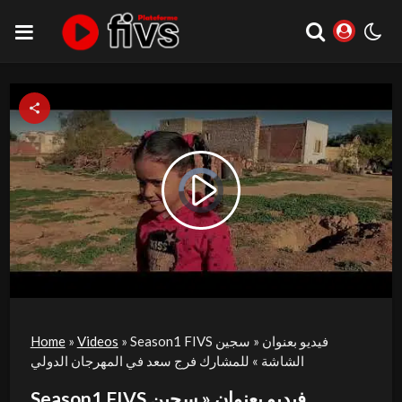
Video
Play
Player
is
loading.
Video
Season1 FIVS فيديو بعنوان « سجين
»
Videos
»
Home
الشاشة » للمشارك فرج سعد في المهرجان الدولي
Season1 FIVS فيديو بعنوان « سجين