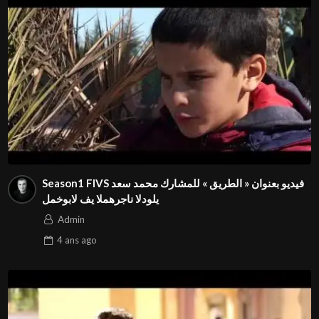
Season1 FIVS فيديو بعنوان « الطريق » للمشارك محمد سعد
لمخوبال في المهرجان الدولي⁩
Admin
4 ans
ago