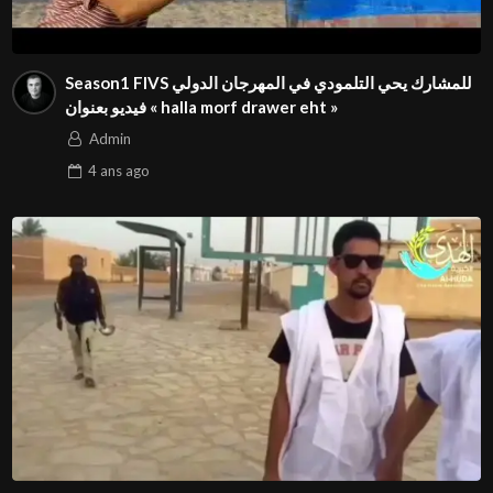
Season1 FIVS للمشارك يحي التلمودي في المهرجان الدولي
« the reward from allah » ⁩فيديو بعنوان
Admin
4 ans
ago