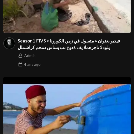
Season1 FIVS فيديو بعنوان « متسول في زمن الكورونا »
للمشارك محمد ساسي بن عودة في المهرجان الدولي⁩
Admin
4 ans
ago