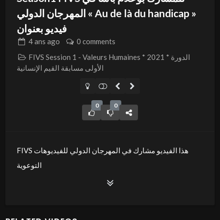
المهرجان الدولي « Au de là du handicap »
فيديو بعنوان
4 ans
ago
0 comments
FIVS Session 1 - Valeurs Humaines * 2021 * الدورة
الأولى مسابقة القيم الإنسانية
0
0
FIVS هذا الفيديو مشارك في المهرجان الدولي للفيديوهات
التوعوية
بعنوان « سجن التفكير » ضمن المسابقة الدولية القيم الانسانية-
دورة 2021 بمدينة سوسة جوهرة الساحل.
موضوع الفيديو