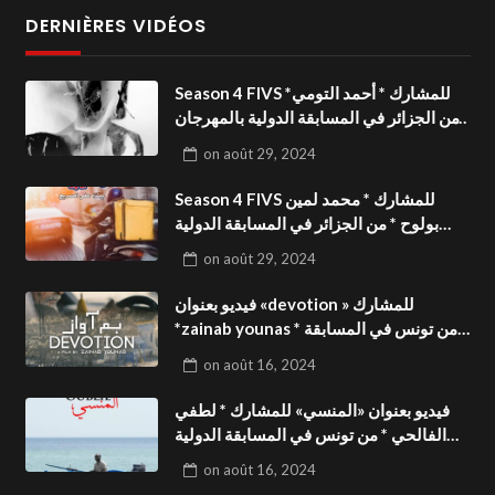
DERNIÈRES VIDÉOS
Season 4 FIVS للمشارك * أحمد التومي*
من الجزائر في المسابقة الدولية بالمهرجان
الدولي للفيدوهات التوعوية«Dark Life
on
août 29, 2024
»فيديو بعنوان
Season 4 FIVS للمشارك * محمد لمين
بولوح * من الجزائر في المسابقة الدولية
بالمهرجان الدولي للفيدوهات
on
août 29, 2024
التوعوية«Pizza express »فيديو بعنوان
فيديو بعنوان «devotion » للمشارك
*zainab younas * من تونس في المسابقة
الدولية بالمهرجان الدولي للفيدوهات
on
août 16, 2024
التوعوية Season 4 FIVS
فيديو بعنوان «المنسي» للمشارك * لطفي
الفالحي * من تونس في المسابقة الدولية
بالمهرجان الدولي للفيدوهات التوعوية
on
août 16, 2024
Season 4 FIVS