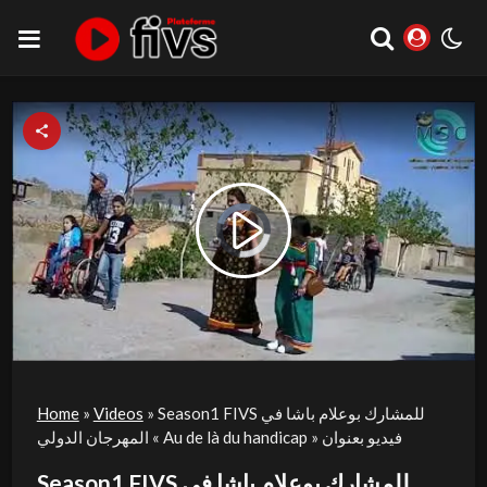
Video
Play
Player
is
loading.
Video
Season1 FIVS للمشارك بوعلام باشا في
»
Videos
»
Home
المهرجان الدولي « Au de là du handicap » فيديو بعنوان
Season1 FIVS للمشارك بوعلام باشا في