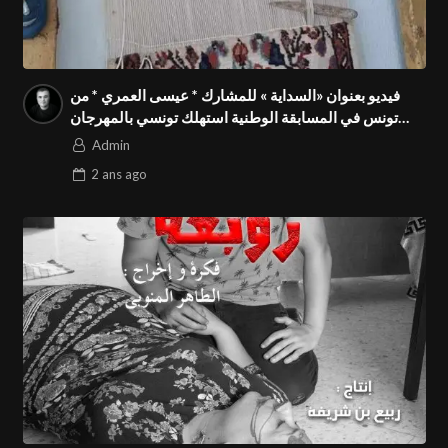
فيديو بعنوان «السداية » للمشارك * عيسى العمري * من
تونس في المسابقة الوطنية استهلك تونسي بالمهرجان
الدولي للفيدوهات التوعوية Season 4 FIVS
Admin
2 ans
ago