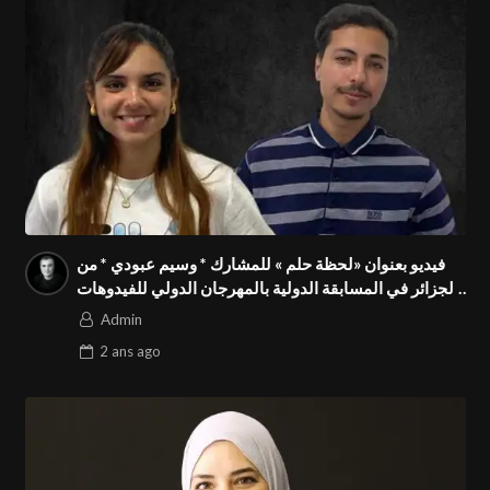
فيديو بعنوان «لحظة حلم » للمشارك * وسيم عبودي * من
الجزائر في المسابقة الدولية بالمهرجان الدولي للفيدوهات
التوعوية Season 4 FIVS
Admin
2 ans
ago