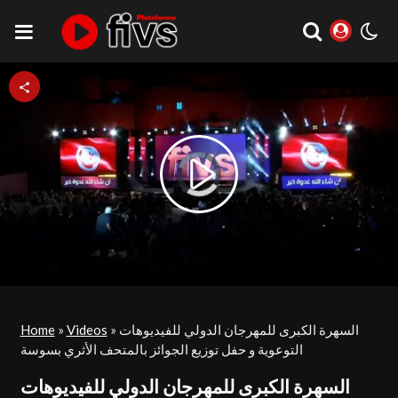
Video
Play
Player
is
loading.
Video
السهرة الكبرى للمهرجان الدولي للفيديوهات
»
Videos
»
Home
التوعوية و حفل توزيع الجوائز بالمتحف الأثري بسوسة
السهرة الكبرى للمهرجان الدولي للفيديوهات