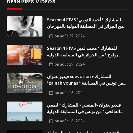
DERNIÈRES VIDÉOS
Season 4 FIVS للمشارك * أحمد التومي*
من الجزائر في المسابقة الدولية بالمهرجان
الدولي للفيدوهات التوعوية«Dark Life
on
août 29, 2024
»فيديو بعنوان
Season 4 FIVS للمشارك * محمد لمين
بولوح * من الجزائر في المسابقة الدولية
بالمهرجان الدولي للفيدوهات
on
août 29, 2024
التوعوية«Pizza express »فيديو بعنوان
فيديو بعنوان «devotion » للمشارك
*zainab younas * من تونس في المسابقة
الدولية بالمهرجان الدولي للفيدوهات
on
août 16, 2024
التوعوية Season 4 FIVS
فيديو بعنوان «المنسي» للمشارك * لطفي
الفالحي * من تونس في المسابقة الدولية
بالمهرجان الدولي للفيدوهات التوعوية
on
août 16, 2024
Season 4 FIVS