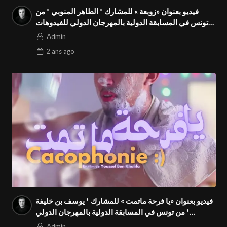
فيديو بعنوان «زوبعة » للمشارك * الطاهر المنوبي * من
تونس في المسابقة الدولية بالمهرجان الدولي للفيدوهات
التوعوية Season 4 FIVS
Admin
2 ans
ago
فيديو بعنوان «يا فرحة ماتمت » للمشارك * يوسف بن خليفة
* من تونس في المسابقة الدولية بالمهرجان الدولي
للفيدوهات التوعوية Season 4 FIVS
Admin