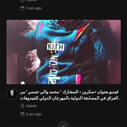
2 ans
ago
فيديو بعنوان «سكرين » للمشارك * محمد والي حسني* من
العراق في المسابقة الدولية بالمهرجان الدولي للفيدوهات
التوعوية Season 4 FIVS
Admin
2 ans
ago