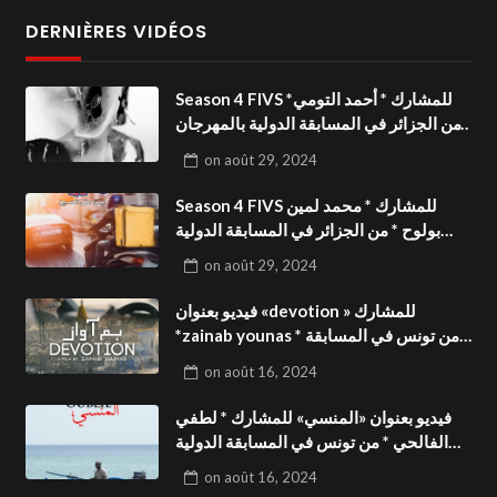
DERNIÈRES VIDÉOS
Season 4 FIVS للمشارك * أحمد التومي*
من الجزائر في المسابقة الدولية بالمهرجان
الدولي للفيدوهات التوعوية«Dark Life
on
août 29, 2024
»فيديو بعنوان
Season 4 FIVS للمشارك * محمد لمين
بولوح * من الجزائر في المسابقة الدولية
بالمهرجان الدولي للفيدوهات
on
août 29, 2024
التوعوية«Pizza express »فيديو بعنوان
فيديو بعنوان «devotion » للمشارك
*zainab younas * من تونس في المسابقة
الدولية بالمهرجان الدولي للفيدوهات
on
août 16, 2024
التوعوية Season 4 FIVS
فيديو بعنوان «المنسي» للمشارك * لطفي
الفالحي * من تونس في المسابقة الدولية
بالمهرجان الدولي للفيدوهات التوعوية
on
août 16, 2024
Season 4 FIVS