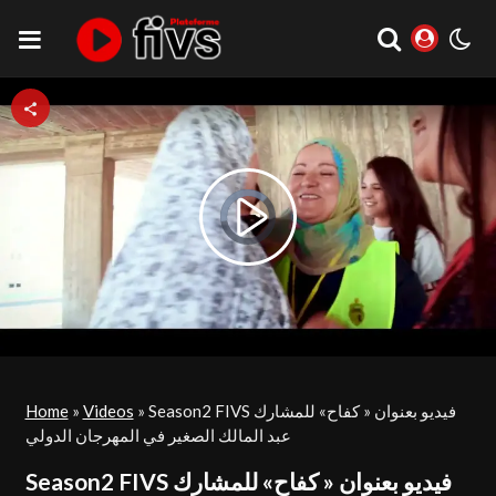
Video
Play
Player
is
loading.
Video
Season2 FIVS فيديو بعنوان « كفاح» للمشارك
»
Videos
»
Home
عبد المالك الصغير في المهرجان الدولي
Season2 FIVS فيديو بعنوان « كفاح» للمشارك