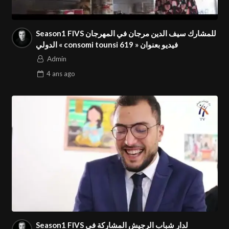
Season1 FIVS للمشارك سيف الدين مرجان في المهرجان
الدولي « consomi tounsi 619 » فيديو بعنوان
Admin
4 ans
ago
Season1 FIVS لدار شباب الرجيش المشاركة في