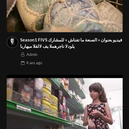
Season1 FIVS فيديو بعنوان « الصنعة ما تفناش » للمشارك
ابراهيم القلال في المهرجان الدولي⁩
Admin
4 ans
ago