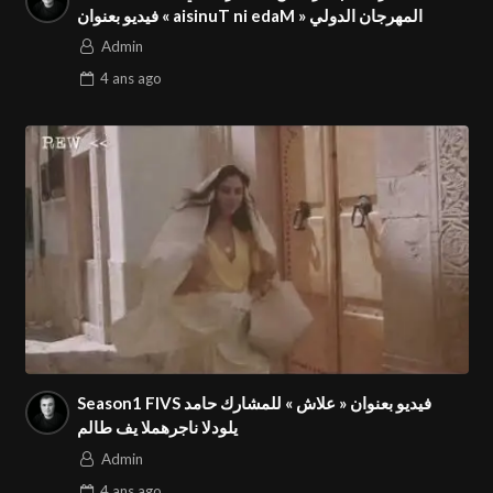
المهرجان الدولي « Made in Tunisia » ⁩فيديو بعنوان
Admin
4 ans
ago
Season1 FIVS فيديو بعنوان « علاش » للمشارك حامد
ملاط في المهرجان الدولي⁩
Admin
4 ans
ago