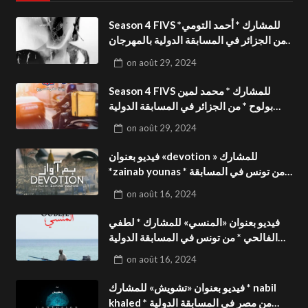
Season 4 FIVS للمشارك * أحمد التومي*
من الجزائر في المسابقة الدولية بالمهرجان
الدولي للفيدوهات التوعوية«Dark Life
on
août 29, 2024
»فيديو بعنوان
Season 4 FIVS للمشارك * محمد لمين
بولوح * من الجزائر في المسابقة الدولية
بالمهرجان الدولي للفيدوهات
on
août 29, 2024
التوعوية«Pizza express »فيديو بعنوان
فيديو بعنوان «devotion » للمشارك
*zainab younas * من تونس في المسابقة
الدولية بالمهرجان الدولي للفيدوهات
on
août 16, 2024
التوعوية Season 4 FIVS
فيديو بعنوان «المنسي» للمشارك * لطفي
الفالحي * من تونس في المسابقة الدولية
بالمهرجان الدولي للفيدوهات التوعوية
on
août 16, 2024
Season 4 FIVS
فيديو بعنوان «تشويش» للمشارك * nabil
khaled * من مصر في المسابقة الدولية