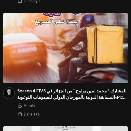
2 ans
ago
Season 4 FIVS للمشارك * محمد لمين بولوح * من الجزائر في
المسابقة الدولية بالمهرجان الدولي للفيدوهات التوعوية«Pizza
express »فيديو بعنوان
Admin
2 ans
ago