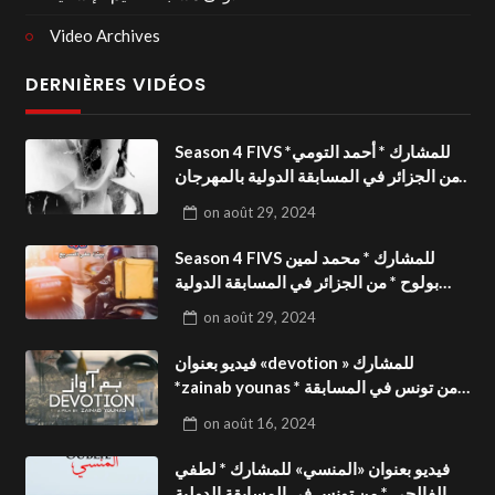
Video Archives
DERNIÈRES VIDÉOS
Season 4 FIVS للمشارك * أحمد التومي*
من الجزائر في المسابقة الدولية بالمهرجان
الدولي للفيدوهات التوعوية«Dark Life
on
août 29, 2024
»فيديو بعنوان
Season 4 FIVS للمشارك * محمد لمين
بولوح * من الجزائر في المسابقة الدولية
بالمهرجان الدولي للفيدوهات
on
août 29, 2024
التوعوية«Pizza express »فيديو بعنوان
فيديو بعنوان «devotion » للمشارك
*zainab younas * من تونس في المسابقة
الدولية بالمهرجان الدولي للفيدوهات
on
août 16, 2024
التوعوية Season 4 FIVS
فيديو بعنوان «المنسي» للمشارك * لطفي
الفالحي * من تونس في المسابقة الدولية