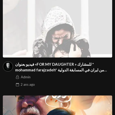
فيديو بعنوان «FOR MY DAUGHTER » للمشارك *
mohammad farajzadeh* من ايران في المسابقة الدولية
بالمهرجان الدولي للفيدوهات التوعوية Season 4 FIVS
Admin
2 ans
ago