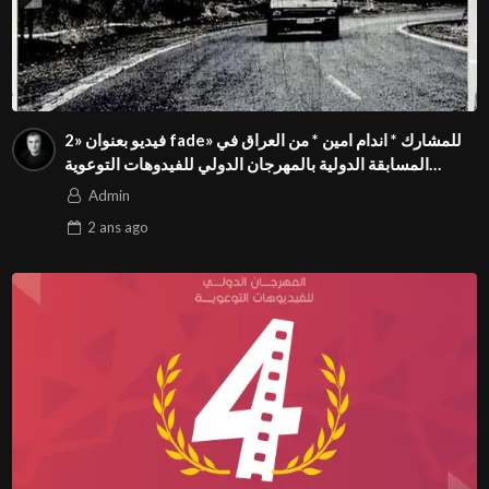
فيديو بعنوان «2 fade» للمشارك * اندام امين * من العراق في
المسابقة الدولية بالمهرجان الدولي للفيدوهات التوعوية
Season 4 FIVS
Admin
2 ans
ago