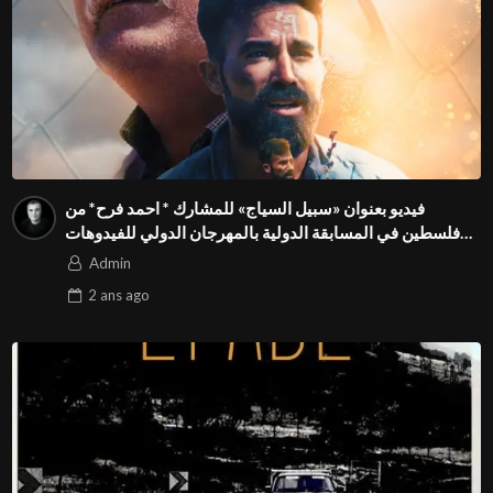
فيديو بعنوان «سبيل السياج» للمشارك * احمد فرح* من
فلسطين في المسابقة الدولية بالمهرجان الدولي للفيدوهات
التوعوية Season 4 FIVS
Admin
2 ans
ago