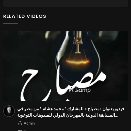
RELATED VIDEOS
فيديو بعنوان «مصباح » للمشارك * محمد هشام * من مصر في
المسابقة الدولية بالمهرجان الدولي للفيدوهات التوعوية
Season 4 FIVS
Admin