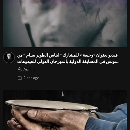
فيديو بعنوان «وجيعة » للمشارك * ايناس الطوير بسام * من
تونس في المسابقة الدولية بالمهرجان الدولي للفيدوهات
التوعوية Season 4 FIVS
Admin
2 ans
ago