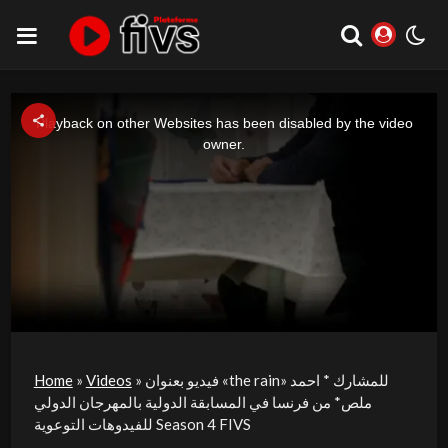
This
is
a
Playback on other Websites has been disabled by the video
modal
window.
owner.
فيديو بعنوان «the rain» للمشارك * احمد
»
Videos
»
Home
ملص* من فرنسا في المسابقة الدولية بالمهرجان الدولي
للفيدوهات التوعوية Season 4 FIVS