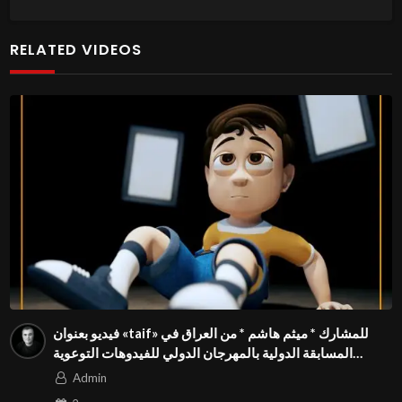
RELATED VIDEOS
فيديو بعنوان «taif» للمشارك * ميثم هاشم * من العراق في
المسابقة الدولية بالمهرجان الدولي للفيدوهات التوعوية
Season 4 FIVS
Admin