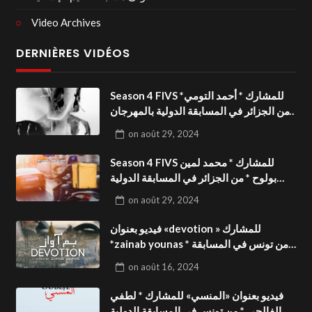
Video Archives
DERNIÈRES VIDÉOS
Season 4 FIVS للمشارك * أحمد التومي*
من الجزائر في المسابقة الدولية بالمهرجان
الدولي للفيدوهات التوعوية«Dark Life
on
août 29, 2024
»فيديو بعنوان
Season 4 FIVS للمشارك * محمد لمين
بولوح * من الجزائر في المسابقة الدولية
بالمهرجان الدولي للفيدوهات
on
août 29, 2024
التوعوية«Pizza express »فيديو بعنوان
فيديو بعنوان «devotion » للمشارك
*zainab younas * من تونس في المسابقة
الدولية بالمهرجان الدولي للفيدوهات
on
août 16, 2024
التوعوية Season 4 FIVS
فيديو بعنوان «المنسي» للمشارك * لطفي
الفالحي * من تونس في المسابقة الدولية