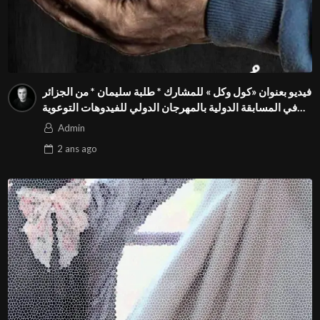
فيديو بعنوان «كول وكل » للمشارك * طلبة سليمان * من الجزائر
في المسابقة الدولية بالمهرجان الدولي للفيدوهات التوعوية
Season 4 FIVS
Admin
2 ans
ago