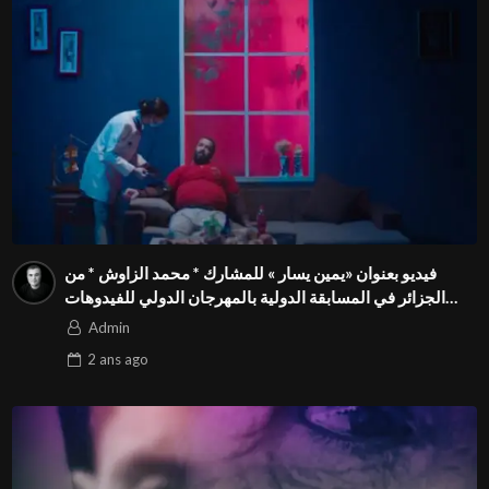
فيديو بعنوان «يمين يسار » للمشارك * محمد الزاوش * من
الجزائر في المسابقة الدولية بالمهرجان الدولي للفيدوهات
التوعوية Season 4 FIVS
Admin
2 ans
ago