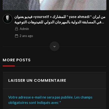
فيديو بعنوان «yourself » للمشارك * yase ahmadi * من ايران
في المسابقة الدولية بالمهرجان الدولي للفيدوهات التوعوية
Season 4 FIVS
Admin
2 ans
ago
MORE POSTS
LAISSER UN COMMENTAIRE
Votre adresse e-mail ne sera pas publiée.
Les champs
obligatoires sont indiqués avec
*