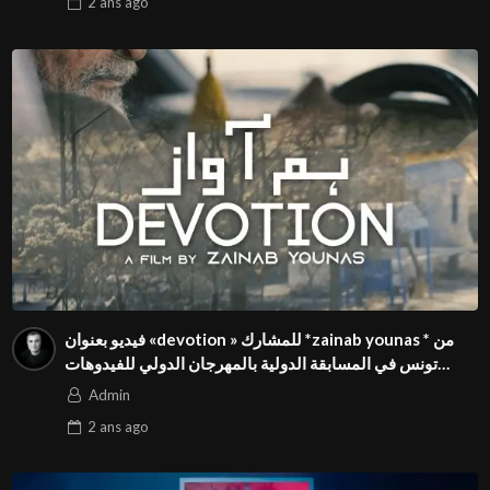
2 ans
ago
فيديو بعنوان «devotion » للمشارك *zainab younas * من
تونس في المسابقة الدولية بالمهرجان الدولي للفيدوهات
التوعوية Season 4 FIVS
Admin
2 ans
ago