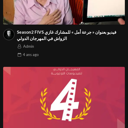
Season2 FIVS فيديو بعنوان « جرعة أمل » للمشارك غازي
الزواش في المهرجان الدولي
Admin
4 ans
ago