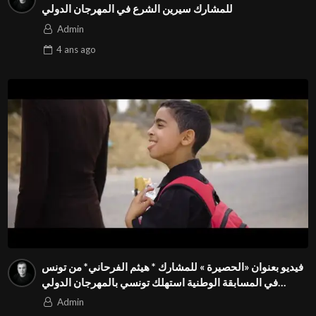
للمشارك سيرين الشرع في المهرجان الدولي
Admin
4 ans
ago
فيديو بعنوان «الحصيرة » للمشارك * هيثم الفرحاني* من تونس
في المسابقة الوطنية استهلك تونسي بالمهرجان الدولي
Season3 FIVS
Admin