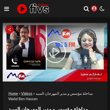
Video
Play
Player
is
loading.
Video
مداخلة مؤسس و مدير المهرجان السيد
»
Videos
»
Home
Walid Ben Hassen
مداخلة مؤسس و مدير المهرجان السيد