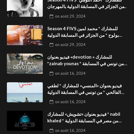
من الجزائر في المسابقة الدولية بالمهرجان
الدولي للفيدوهات التوعوية«Dark Life
on
août 29, 2024
»فيديو بعنوان
Season 4 FIVS للمشارك * محمد لمين
بولوح * من الجزائر في المسابقة الدولية
بالمهرجان الدولي للفيدوهات
on
août 29, 2024
التوعوية«Pizza express »فيديو بعنوان
فيديو بعنوان «devotion » للمشارك
*zainab younas * من تونس في المسابقة
الدولية بالمهرجان الدولي للفيدوهات
on
août 16, 2024
التوعوية Season 4 FIVS
فيديو بعنوان «المنسي» للمشارك * لطفي
الفالحي * من تونس في المسابقة الدولية
بالمهرجان الدولي للفيدوهات التوعوية
on
août 16, 2024
Season 4 FIVS
فيديو بعنوان «تشويش» للمشارك * nabil
khaled * من مصر في المسابقة الدولية
بالمهرجان الدولي للفيدوهات التوعوية
on
août 16, 2024
Season 4 FIVS