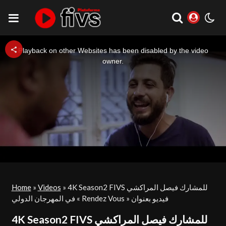
This
is
a
Playback on other Websites has been disabled by the video
modal
window.
owner.
Home
»
Videos
»
4K Season2 FIVS للمشارك فيصل المراكشي
في المهرجان الدولي « Rendez Vous » فيديو بعنوان
4K Season2 FIVS للمشارك فيصل المراكشي