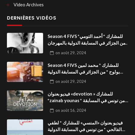
Video Archives
DERNIÈRES VIDÉOS
Season 4 FIVS للمشارك * أحمد التومي*
من الجزائر في المسابقة الدولية بالمهرجان
الدولي للفيدوهات التوعوية«Dark Life
on
août 29, 2024
»فيديو بعنوان
Season 4 FIVS للمشارك * محمد لمين
بولوح * من الجزائر في المسابقة الدولية
بالمهرجان الدولي للفيدوهات
on
août 29, 2024
التوعوية«Pizza express »فيديو بعنوان
فيديو بعنوان «devotion » للمشارك
*zainab younas * من تونس في المسابقة
الدولية بالمهرجان الدولي للفيدوهات
on
août 16, 2024
التوعوية Season 4 FIVS
فيديو بعنوان «المنسي» للمشارك * لطفي
الفالحي * من تونس في المسابقة الدولية