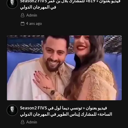
Season2 FIVS فيديو بعنوان « 619» للمشارك بلال بن عمر
في المهرجان الدولي
Admin
4 ans
ago
Season2 FIVS فيديو بعنوان « تونسي ديما لول في
الساحة» للمشارك إيناس الطوير في المهرجان الدولي
Admin