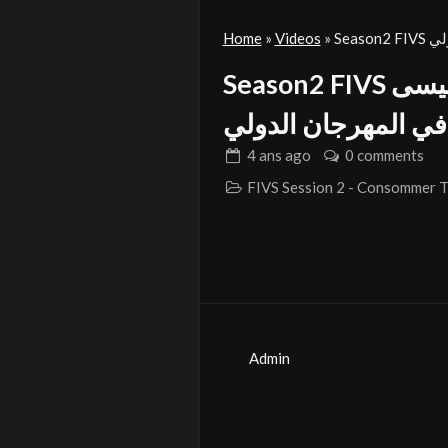
Home
»
Videos
»
Sea
Season2 FIVS فيديو بعنوان « الكل في الكل» للمشارك عيسى
في المهرجان الدولي
4 ans
ago
0 comments
Admin