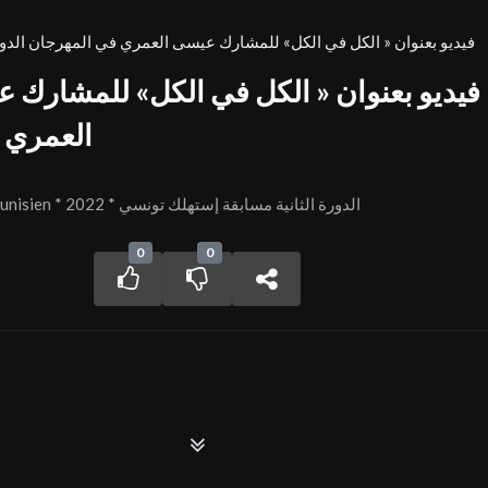
son2 FIVS فيديو بعنوان « الكل في الكل» للمشارك عيسى العمري في المهرجان الدولي
العمري 
FIVS Session 2 - Consommer Tunisien * 2022 * الدورة الثانية مسابقة إستهلك تونسي
0
0