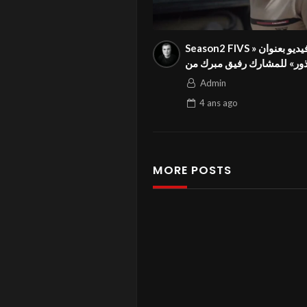
Season2 FIVS فيديو بعنوان «
ور» للمشارك رفيق مبرك من
الجزائر في المهرجان الدولي
Admin
4 ans
ago
MORE POSTS