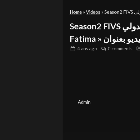
Home
»
Videos
»
Season2 FIVS في المهرجان الدولي Jaritou noriel للمشارك «
Fatima » يو بعنوان
4 ans
ago
0 comments
Admin