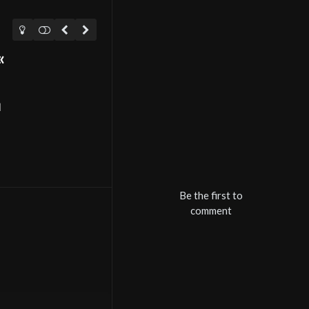
ا
Be the first to
comment