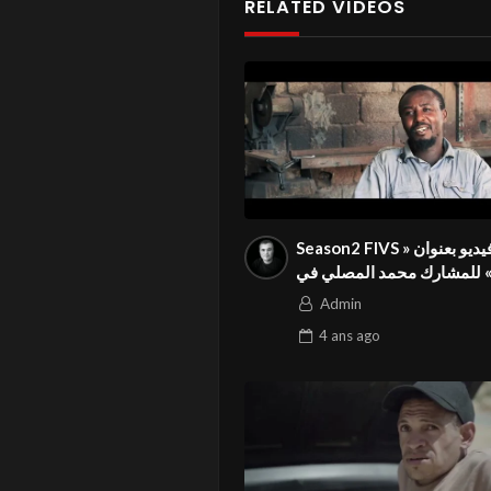
RELATED VIDEOS
Season2 FIVS فيديو بعنوان «
» للمشارك محمد المصلي في
المهرجان الدولي
Admin
4 ans
ago