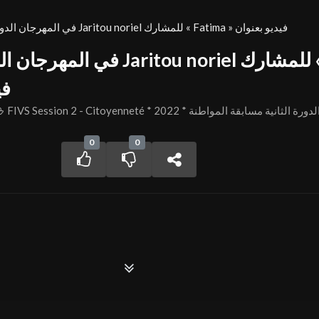
Season2 FIVS في المهرجان الدولي Jaritou noriel للمشارك « Fatima » فيديو بعنوان
فيد
FIVS Session 2 - Citoyenneté * 2022 * لدورة الثانية مسابقة المواطنة
0
0