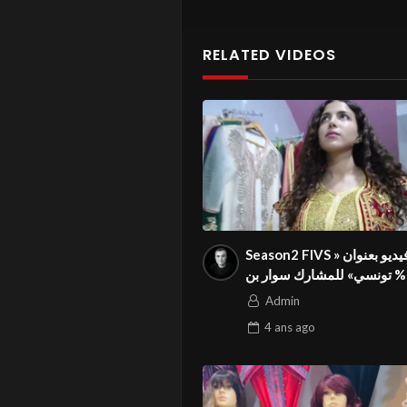
RELATED VIDEOS
Season2 FIVS فيديو بعنوان «
100% تونسي» للمشارك سوار بن
عامر في المهرجان الدولي
Admin
4 ans
ago