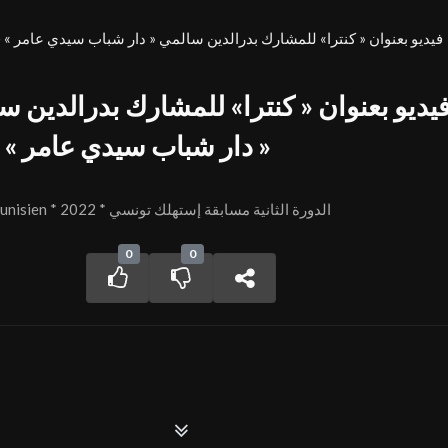
« دار شباب سيدي عامر » 
FIVS Session 2 - Consommer Tunisien * 2022 * الدورة الثانية مسابقة إستهلك تونسي
0
0