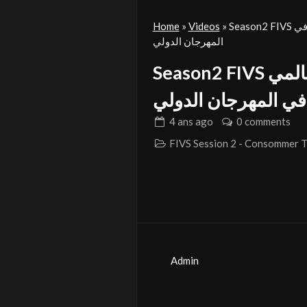
Season2 FIVS فيديو بعنوان « كنترا» للمشارك بدرالدين سالمي « دار شباب سيدي عامر » في
»
Videos
»
Home
المهرجان الدولي
Season2 FIVS فيديو بعنوان « كنترا» للمشارك بدرالدين سالمي
في المهرجان الدولي
4 ans
ago
0 comments
Admin