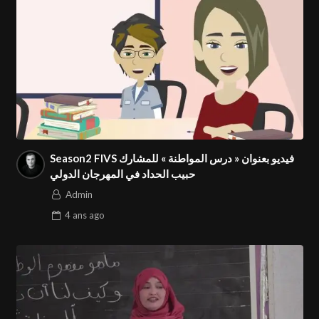
Season2 FIVS فيديو بعنوان « درس المواطنة » للمشارك
حبيب الحداد في المهرجان الدولي
Admin
4 ans
ago