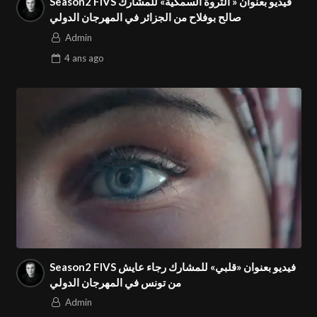
Season2 FIVS فيديو بعنوان « الثروة السمكية» للمشارك
صالح بوفلاح من الجزائر في المهرجان الدولي
Admin
4 ans
ago
Season2 FIVS فيديو بعنوان «قلبي» للمشارك رجاء عايش
من تونس في المهرجان الدولي
Admin