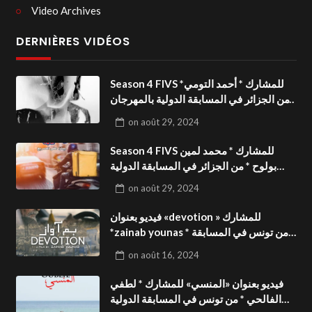
Video Archives
DERNIÈRES VIDÉOS
Season 4 FIVS للمشارك * أحمد التومي*
من الجزائر في المسابقة الدولية بالمهرجان
الدولي للفيدوهات التوعوية«Dark Life
on
août 29, 2024
»فيديو بعنوان
Season 4 FIVS للمشارك * محمد لمين
بولوح * من الجزائر في المسابقة الدولية
بالمهرجان الدولي للفيدوهات
on
août 29, 2024
التوعوية«Pizza express »فيديو بعنوان
فيديو بعنوان «devotion » للمشارك
*zainab younas * من تونس في المسابقة
الدولية بالمهرجان الدولي للفيدوهات
on
août 16, 2024
التوعوية Season 4 FIVS
فيديو بعنوان «المنسي» للمشارك * لطفي
الفالحي * من تونس في المسابقة الدولية