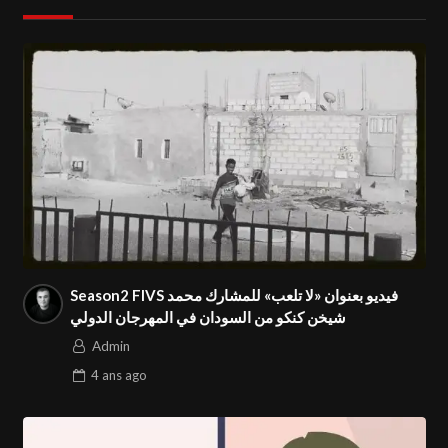
Season2 FIVS فيديو بعنوان «لا تلعب» للمشارك محمد
شيخن كنكو من السودان في المهرجان الدولي
Admin
4 ans
ago