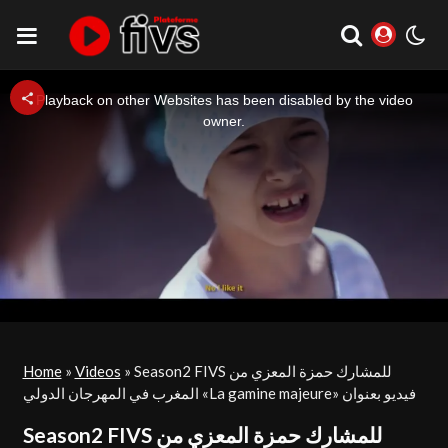
This
is
a
Playback on other Websites has been disabled by the video
modal
window.
owner.
Home
»
Videos
»
Season2 FIVS للمشارك حمزة المعزي من
المغرب في المهرجان الدولي «La gamine majeure» فيديو بعنوان
Season2 FIVS للمشارك حمزة المعزي من