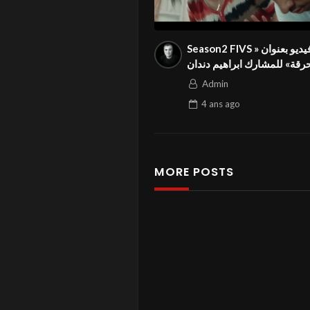
Season2 FIVS فيديو بعنوان «
حرقة» للمشارك ابراهيم دندان
الجزائر في المهرجان الدولي
Admin
4 ans
ago
MORE POSTS