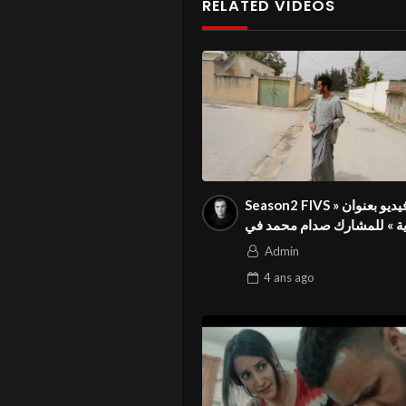
RELATED VIDEOS
Season2 FIVS فيديو بعنوان «
ة » للمشارك صدام محمد في
المهرجان الدولي
Admin
4 ans
ago