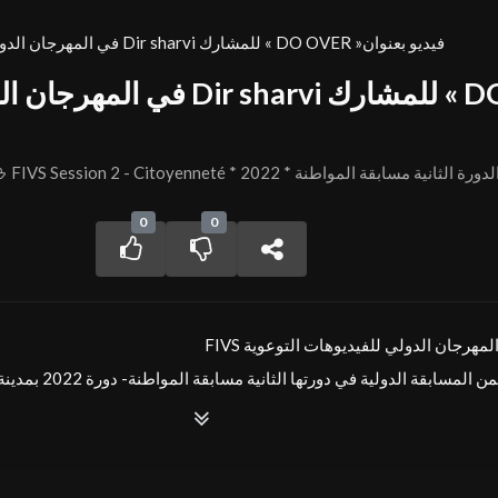
Season2 FIVS في المهرجان الدولي Dir sharvi للمشارك « DO OVER »فيديو بعنوان
FIVS Session 2 - Citoyenneté * 202 * الدورة الثانية مسابقة المواطنة
0
0
ي المهرجان الدولي للفيديوهات التوعوية