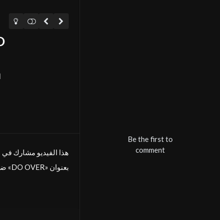
2
Be the first to
comment
FIVS هذا الفيديو مشارك ف
.ضمن المسابقة الدولية في دورتها الثانية مسابقة المواطنة- دورة 2022 بمدينة سوسة جوهرة الساحل «DO OVER» بعنوان