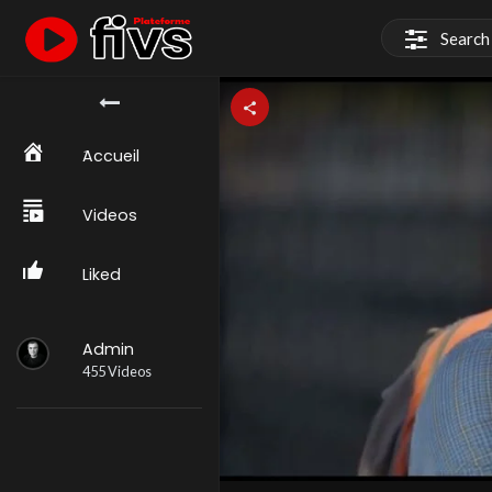
َAccueil
Videos
Liked
Admin
455 Videos