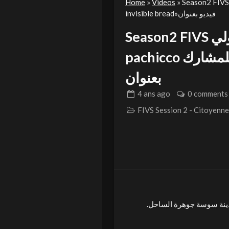
Home
»
Videos
»
Season2 FIVS في المهرجان الدولي henry pachicco للمشارك « t
invisible bread»فيديو بعنوان
Season2 FIVS في المهرجان الدولي henry
pachicco للمشارك « the invisible bread»فيديو
بعنوان
4 ans
ago
0 comments
.ضمن المسابقة الدولية في دورتها الثانية مسابقة المواطنة- دورة 2022 بمدينة سوسة جوهرة الساحل «the