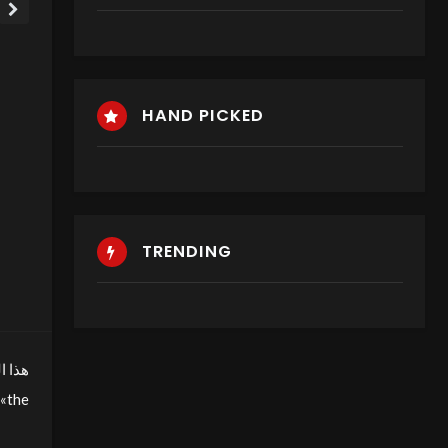
HAND PICKED
TRENDING
هذا ا
ible bread» بعنوان