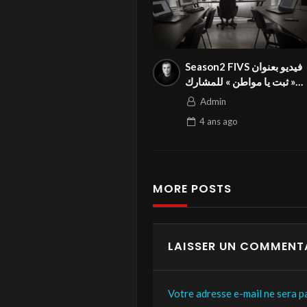
Season2 FIVS فيديو بعنوان
« ثبت يا مواطن » للمشارك
يونس الباروني في المهرجان
Admin
الدولي
4 ans
ago
MORE POSTS
LAISSER UN COMMENT
Votre adresse e-mail ne sera pa