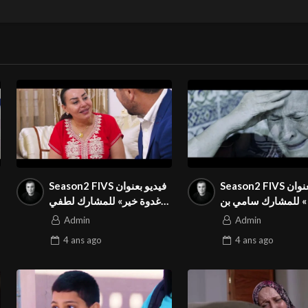
Season2 FIVS فيديو بعنوان
Season2 FIVS فيديو بعنوان
«  للمشارك سامي بن
« غدوة خير» للمشارك لطفي
في المهرجان الدولي
الفالحي من تونس في
Admin
Admin
المهرجان الدولي
4 ans
ago
4 ans
ago