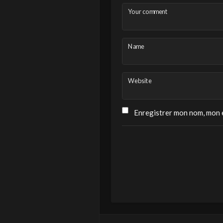
Your comment
Name
Website
Enregistrer mon nom, mon e