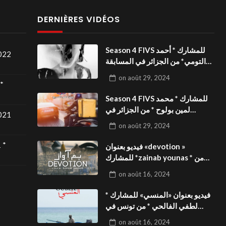
DERNIÈRES VIDÉOS
Season 4 FIVS للمشارك * أحمد
2022
التومي* من الجزائر في المسابقة
الدولية بالمهرجان الدولي
on
août 29, 2024
للفيدوهات التوعوية«Dark Life
*
»فيديو بعنوان
Season 4 FIVS للمشارك * محمد
لمين بولوح * من الجزائر في
2021
المسابقة الدولية بالمهرجان الدولي
on
août 29, 2024
للفيدوهات التوعوية«Pizza
express »فيديو بعنوان
 *
فيديو بعنوان «devotion »
للمشارك *zainab younas * من
تونس في المسابقة الدولية
on
août 16, 2024
بالمهرجان الدولي للفيدوهات
التوعوية Season 4 FIVS
فيديو بعنوان «المنسي» للمشارك *
لطفي الفالحي * من تونس في
المسابقة الدولية بالمهرجان الدولي
on
août 16, 2024