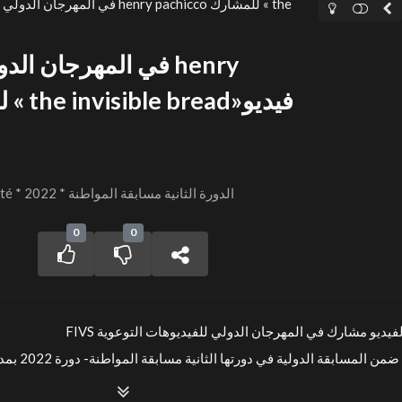
he
FIVS Session 2 - Citoyenneté * 2022 * الدورة الثانية مسابقة المواطنة
0
0
FIVS لفيديو مشارك في المهرجان الدولي للفيديوهات التوعوية
invis