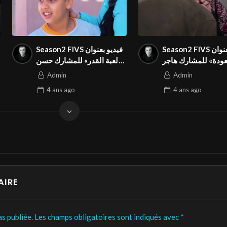
Season2 FIVS فيديو بعنوان
Season2 FIVS فيديو بعنوان
« دة» للمشارك هاجر
« لعبة القدر» للمشارك حسن
 في المهرجان الدولي
شاطير في المهرجان الدولي
Admin
Admin
4 ans
ago
4 ans
ago
AIRE
s publiée.
Les champs obligatoires sont indiqués avec
*