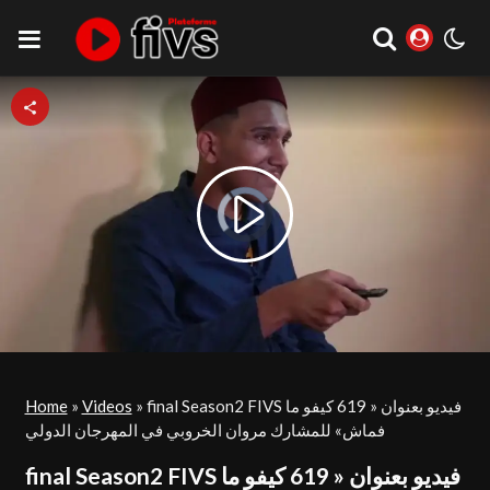
Video
Play
Player
is
loading.
Video
final Season2 FIVS فيديو بعنوان « 619 كيفو ما
»
Videos
»
Home
فماش» للمشارك مروان الخروبي في المهرجان الدولي
final Season2 FIVS فيديو بعنوان « 619 كيفو ما