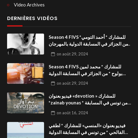
Video Archives
DERNIÈRES VIDÉOS
Season 4 FIVS للمشارك * أحمد التومي*
من الجزائر في المسابقة الدولية بالمهرجان
الدولي للفيدوهات التوعوية«Dark Life
on
août 29, 2024
»فيديو بعنوان
Season 4 FIVS للمشارك * محمد لمين
بولوح * من الجزائر في المسابقة الدولية
بالمهرجان الدولي للفيدوهات
on
août 29, 2024
التوعوية«Pizza express »فيديو بعنوان
فيديو بعنوان «devotion » للمشارك
*zainab younas * من تونس في المسابقة
الدولية بالمهرجان الدولي للفيدوهات
on
août 16, 2024
التوعوية Season 4 FIVS
فيديو بعنوان «المنسي» للمشارك * لطفي
الفالحي * من تونس في المسابقة الدولية