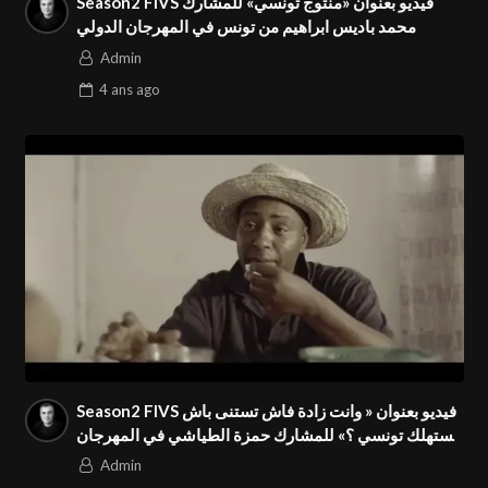
Season2 FIVS فيديو بعنوان «منتوج تونسي» للمشارك
محمد باديس ابراهيم من تونس في المهرجان الدولي
Admin
4 ans
ago
Season2 FIVS فيديو بعنوان « وانت زادة فاش تستنى باش
تستهلك تونسي ؟» للمشارك حمزة الطياشي في المهرجان
الدولي
Admin