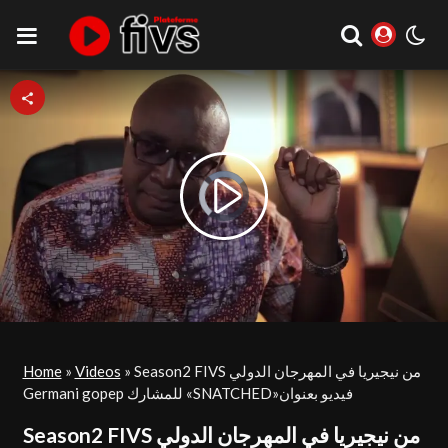
Video
Play
Player
is
loading.
Video
Home
»
Videos
»
Season2 FIVS من نيجيريا في المهرجان الدولي
Germani gopep للمشارك «SNATCHED»فيديو بعنوان
Season2 FIVS من نيجيريا في المهرجان الدولي