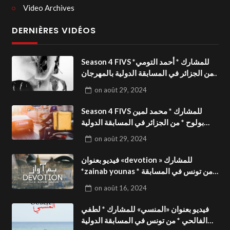
Video Archives
DERNIÈRES VIDÉOS
Season 4 FIVS للمشارك * أحمد التومي*
من الجزائر في المسابقة الدولية بالمهرجان
الدولي للفيدوهات التوعوية«Dark Life
on
août 29, 2024
»فيديو بعنوان
Season 4 FIVS للمشارك * محمد لمين
بولوح * من الجزائر في المسابقة الدولية
بالمهرجان الدولي للفيدوهات
on
août 29, 2024
التوعوية«Pizza express »فيديو بعنوان
فيديو بعنوان «devotion » للمشارك
*zainab younas * من تونس في المسابقة
الدولية بالمهرجان الدولي للفيدوهات
on
août 16, 2024
التوعوية Season 4 FIVS
فيديو بعنوان «المنسي» للمشارك * لطفي
الفالحي * من تونس في المسابقة الدولية