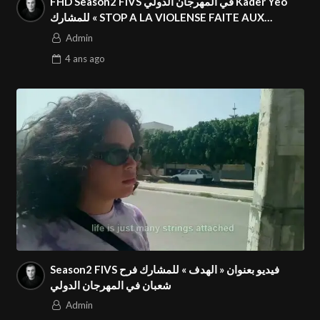
FHD Season2 FIVS في المهرجان الدولي Kader Yeo
للمشارك « STOP A LA VIOLENSE FAITE AUX
FEMMES » فيديو بعنوان
Admin
4 ans
ago
Season2 FIVS فيديو بعنوان « الهدف » للمشارك فرح
شعبان في المهرجان الدولي
Admin