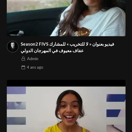
Season2 FIVS فيديو بعنوان « لا للتخريب » للمشارك
عفاف معيوف في المهرجان الدولي
Admin
4 ans
ago